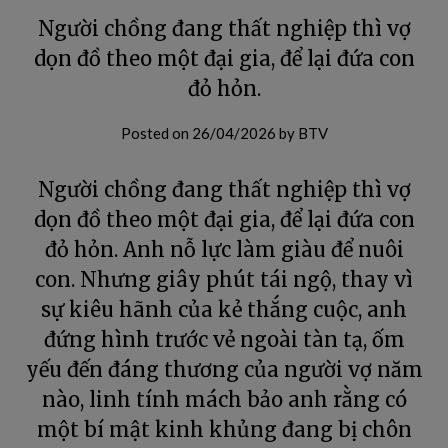
Người chồng đang thất nghiệp thì vợ
dọn đồ theo một đại gia, để lại đứa con
đỏ hỏn.
Posted on
26/04/2026
by
BTV
Người chồng đang thất nghiệp thì vợ
dọn đồ theo một đại gia, để lại đứa con
đỏ hỏn. Anh nỗ lực làm giàu để nuôi
con. Nhưng giây phút tái ngộ, thay vì
sự kiêu hãnh của kẻ thắng cuộc, anh
đứng hình trước vẻ ngoài tàn tạ, ốm
yếu đến đáng thương của người vợ năm
nào, linh tính mách bảo anh rằng có
một bí mật kinh khủng đang bị chôn