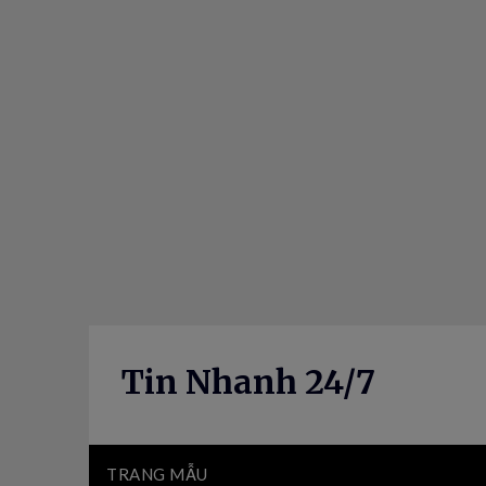
Skip
to
content
Tin Nhanh 24/7
TRANG MẪU