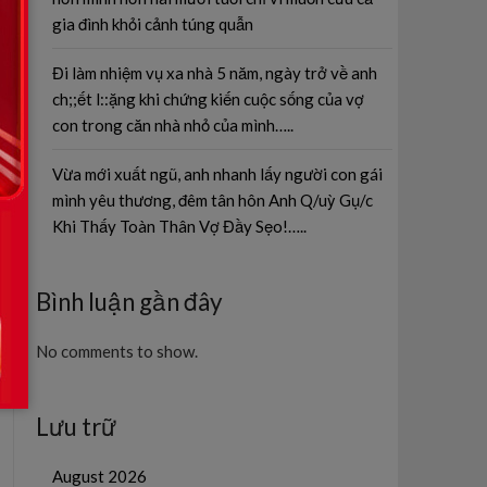
gia đình khỏi cảnh túng quẫn
Đi làm nhiệm vụ xa nhà 5 năm, ngày trở về anh
ch;;ết l::ặng khi chứng kiến cuộc sống của vợ
con trong căn nhà nhỏ của mình…..
Vừa mới xuất ngũ, anh nhanh lấy người con gái
mình yêu thương, đêm tân hôn Anh Q/uỳ Gụ/c
Khi Thấy Toàn Thân Vợ Đầy Sẹo!…..
Bình luận gần đây
No comments to show.
Lưu trữ
August 2026