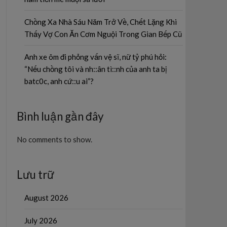
Chồng Xa Nhà Sáu Năm Trở Về, Chết Lặng Khi
Thấy Vợ Con Ăn Cơm Nguội Trong Gian Bếp Cũ
Anh xe ôm đi phỏng vấn vệ sĩ, nữ tỷ phú hỏi:
“Nếu chồng tôi và nh::ân tì::nh của anh ta bị
batc0c, anh cứ::u ai”?
Bình luận gần đây
No comments to show.
Lưu trữ
August 2026
July 2026