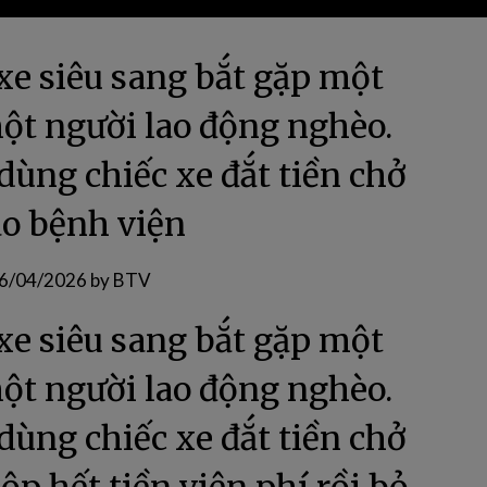
 xe siêu sang bắt gặp một
một người lao động nghèo.
ùng chiếc xe đắt tiền chở
ào bệnh viện
6/04/2026
by
BTV
 xe siêu sang bắt gặp một
một người lao động nghèo.
ùng chiếc xe đắt tiền chở