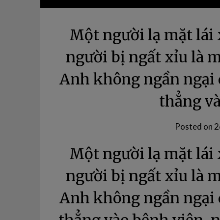
Một người lạ mặt lái
người bị ngất xỉu là 
Anh không ngần ngại d
thẳng v
Posted on
2
Một người lạ mặt lái
người bị ngất xỉu là 
Anh không ngần ngại d