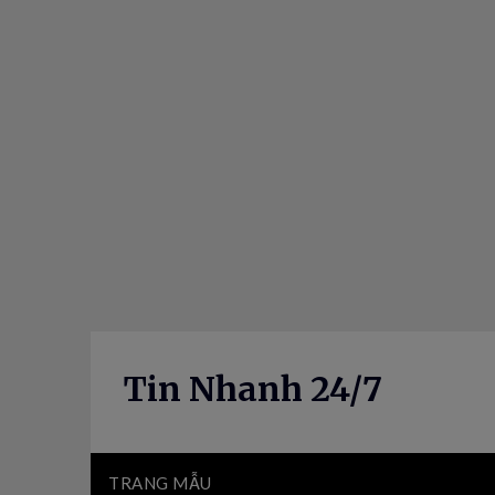
Skip
to
content
Tin Nhanh 24/7
TRANG MẪU