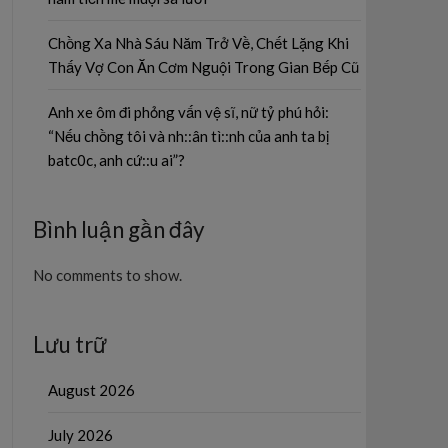
Chồng Xa Nhà Sáu Năm Trở Về, Chết Lặng Khi
Thấy Vợ Con Ăn Cơm Nguội Trong Gian Bếp Cũ
Anh xe ôm đi phỏng vấn vệ sĩ, nữ tỷ phú hỏi:
“Nếu chồng tôi và nh::ân tì::nh của anh ta bị
batc0c, anh cứ::u ai”?
Bình luận gần đây
No comments to show.
Lưu trữ
August 2026
July 2026