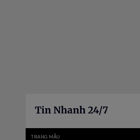
Skip
to
content
Tin Nhanh 24/7
TRANG MẪU