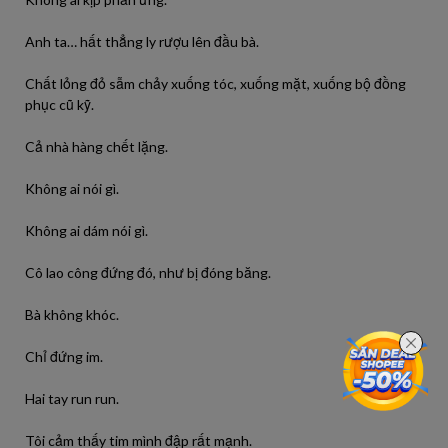
Anh ta… hất thẳng ly rượu lên đầu bà.
Chất lỏng đỏ sẫm chảy xuống tóc, xuống mặt, xuống bộ đồng
phục cũ kỹ.
Cả nhà hàng chết lặng.
Không ai nói gì.
Không ai dám nói gì.
Cô lao công đứng đó, như bị đóng băng.
Bà không khóc.
Chỉ đứng im.
Hai tay run run.
Tôi cảm thấy tim mình đập rất mạnh.