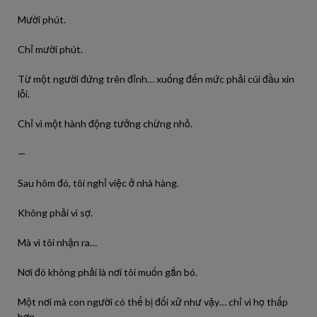
Mười phút.
Chỉ mười phút.
Từ một người đứng trên đỉnh… xuống đến mức phải cúi đầu xin
lỗi.
Chỉ vì một hành động tưởng chừng nhỏ.
—
Sau hôm đó, tôi nghỉ việc ở nhà hàng.
Không phải vì sợ.
Mà vì tôi nhận ra…
Nơi đó không phải là nơi tôi muốn gắn bó.
Một nơi mà con người có thể bị đối xử như vậy… chỉ vì họ thấp
hơn.