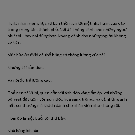
Tôi là nhân viên phục vụ bán thời gian tại một nhà hàng cao cấp
trong trung tâm thành phố. Nơi đó không dành cho những người
như tôi—hay nói đúng hơn, không dành cho những người không
có tiền.
Một bữa ăn ở đó có thể bằng cả tháng lương của tôi.
Nhưng tôi cần tiền.
Và nơi đó trả lương cao.
Thế nên tôi ở lại, quen dần với ánh đèn vàng ấm áp, với những
bộ vest đắt tiền, với mùi nước hoa sang trọng… và cả những ánh
mắt coi thường mà khách dành cho nhân viên như chúng tôi.
Hôm đó là một buổi tối thứ bảy.
Nhà hàng kín bàn.