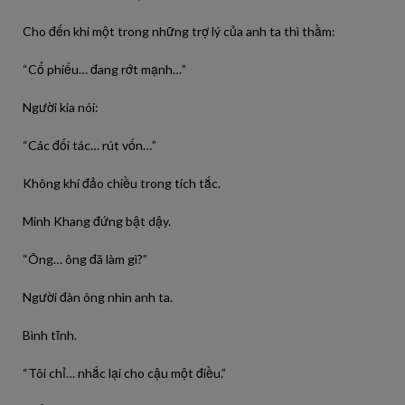
Cho đến khi một trong những trợ lý của anh ta thì thầm:
“Cổ phiếu… đang rớt mạnh…”
Người kia nói:
“Các đối tác… rút vốn…”
Không khí đảo chiều trong tích tắc.
Minh Khang đứng bật dậy.
“Ông… ông đã làm gì?”
Người đàn ông nhìn anh ta.
Bình tĩnh.
“Tôi chỉ… nhắc lại cho cậu một điều.”