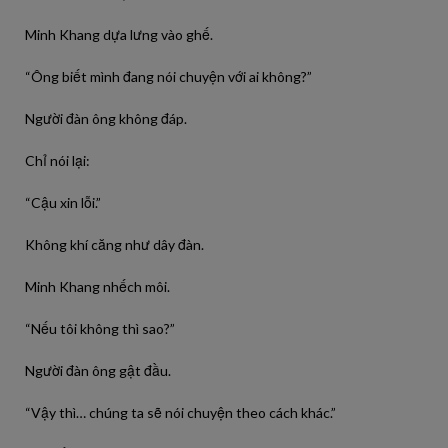
Minh Khang dựa lưng vào ghế.
“Ông biết mình đang nói chuyện với ai không?”
Người đàn ông không đáp.
Chỉ nói lại:
“Cậu xin lỗi.”
Không khí căng như dây đàn.
Minh Khang nhếch môi.
“Nếu tôi không thì sao?”
Người đàn ông gật đầu.
“Vậy thì… chúng ta sẽ nói chuyện theo cách khác.”