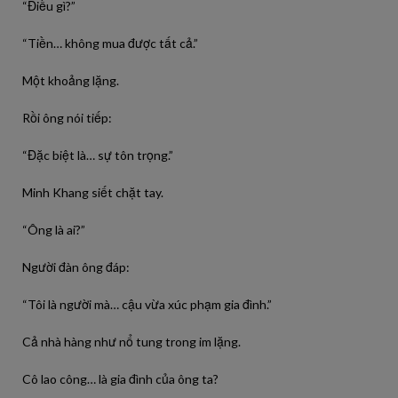
“Điều gì?”
“Tiền… không mua được tất cả.”
Một khoảng lặng.
Rồi ông nói tiếp:
“Đặc biệt là… sự tôn trọng.”
Minh Khang siết chặt tay.
“Ông là ai?”
Người đàn ông đáp:
“Tôi là người mà… cậu vừa xúc phạm gia đình.”
Cả nhà hàng như nổ tung trong im lặng.
Cô lao công… là gia đình của ông ta?