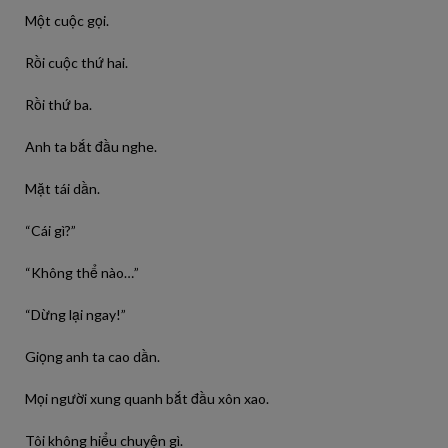
Một cuộc gọi.
Rồi cuộc thứ hai.
Rồi thứ ba.
Anh ta bắt đầu nghe.
Mặt tái dần.
“Cái gì?”
“Không thể nào…”
“Dừng lại ngay!”
Giọng anh ta cao dần.
Mọi người xung quanh bắt đầu xôn xao.
Tôi không hiểu chuyện gì.