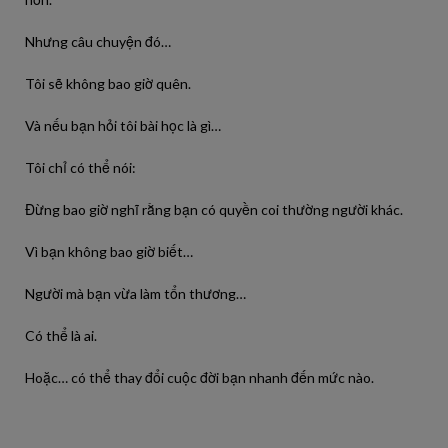
Nhưng câu chuyện đó…
Tôi sẽ không bao giờ quên.
Và nếu bạn hỏi tôi bài học là gì…
Tôi chỉ có thể nói:
Đừng bao giờ nghĩ rằng bạn có quyền coi thường người khác.
Vì bạn không bao giờ biết…
Người mà bạn vừa làm tổn thương…
Có thể là ai.
Hoặc… có thể thay đổi cuộc đời bạn nhanh đến mức nào.