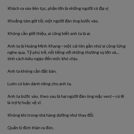
Khách ra vào liên tục, phần lớn là những người có địa vị
Khoảng tám giờ tối, một người đàn ông bước vào.
Không cần giới thiệu, ai cũng biết anh ta là ai.
Anh ta là Hoàng Minh Khang—một cái tên gần như ai cũng từng
nghe qua. Tỷ phú trẻ, nổi tiếng với những thương vụ lớn và…
tính cách kiêu ngạo đến mức khó chịu.
Anh ta không cần đặt bàn.
Luôn có bàn dành riêng cho anh ta.
Anh ta bước vào, theo sau là hai người đàn ông mặc vest—có lẽ
là trợ lý hoặc vệ sĩ.
Không khí trong nhà hàng dường như thay đổi.
Quản lý đích thân ra đón.