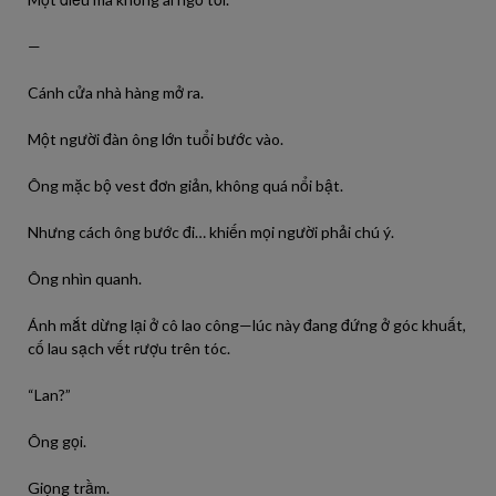
—
Cánh cửa nhà hàng mở ra.
Một người đàn ông lớn tuổi bước vào.
Ông mặc bộ vest đơn giản, không quá nổi bật.
Nhưng cách ông bước đi… khiến mọi người phải chú ý.
Ông nhìn quanh.
Ánh mắt dừng lại ở cô lao công—lúc này đang đứng ở góc khuất,
cố lau sạch vết rượu trên tóc.
“Lan?”
Ông gọi.
Giọng trầm.