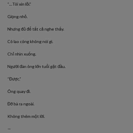
“…Tôi xin lỗi.”
Giọng nhỏ.
Nhưng đủ để tất cả nghe thấy.
Cô lao công không nói gì.
Chỉ nhìn xuống.
Người đàn ông lớn tuổi gật đầu.
“Được.”
Ông quay đi.
Đỡ bà ra ngoài.
Không thêm một lời.
—