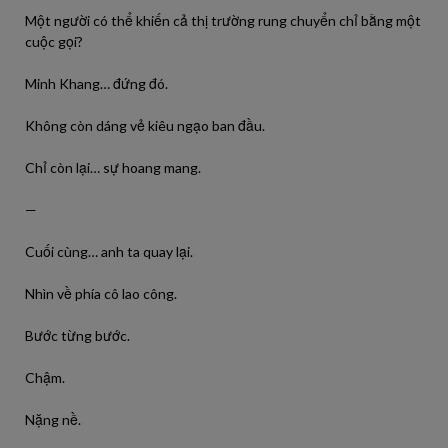
Một người có thể khiến cả thị trường rung chuyển chỉ bằng một
cuộc gọi?
Minh Khang… đứng đó.
Không còn dáng vẻ kiêu ngạo ban đầu.
Chỉ còn lại… sự hoang mang.
—
Cuối cùng… anh ta quay lại.
Nhìn về phía cô lao công.
Bước từng bước.
Chậm.
Nặng nề.