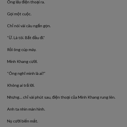
Ông lấy điện thoại ra.
Gọi một cuộc.
Chỉ nói vài câu ngắn gọn.
“Ừ. Là tôi. Bắt đầu đi.”
Rồi ông cúp máy.
Minh Khang cười.
“Ông nghĩ mình là ai?”
Không ai trả lời.
Nhưng… chỉ vài phút sau, điện thoại của Minh Khang rung lên.
Anh ta nhìn màn hình.
Nụ cười biến mất.