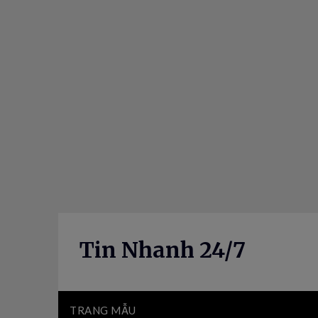
Skip
to
content
Tin Nhanh 24/7
TRANG MẪU