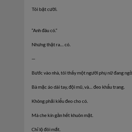
Tôi bật cười.
“Anh đâu có.”
Nhưng thật ra… có.
—
Bước vào nhà, tôi thấy một người phụ nữ đang ngồ
Bà mặc áo dài tay, đội mũ, và… đeo khẩu trang.
Không phải kiểu đeo cho có.
Mà che kín gần hết khuôn mặt.
Chỉ lộ đôi mắt.