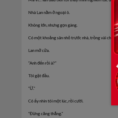
Nhà Lan nằm ở ngoại ô.
Không lớn, nhưng gọn gàng.
Có một khoảng sân nhỏ trước nhà, trồng vài chậu 
Lan mở cửa.
“Anh đến rồi à?”
Tôi gật đầu.
“Ừ.”
Cô ấy nhìn tôi một lúc, rồi cười.
“Đừng căng thẳng.”