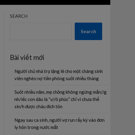
SEARCH
Search
Bài viết mới
Người chủ nhà trọ lặng lẽ cho một chàng sinh
viên nghèo nợ tiền phòng suốt nhiều tháng
Suốt nhiều năm, mẹ chồng không ngừng mắn//g
nh/iếc con dâu là “v//ô phúc” chỉ vì chưa thể
sin/h được cháu đích tôn
Ngay sau ca sinh, người vợ run rẩy ký vào đơn
ly hôn trong nước mắt