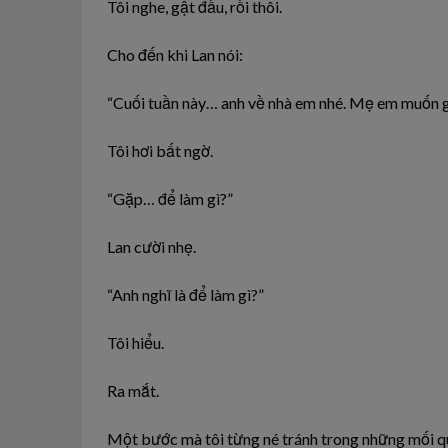
Tôi nghe, gật đầu, rồi thôi.
Cho đến khi Lan nói:
“Cuối tuần này… anh về nhà em nhé. Mẹ em muốn g
Tôi hơi bất ngờ.
“Gặp… để làm gì?”
Lan cười nhẹ.
“Anh nghĩ là để làm gì?”
Tôi hiểu.
Ra mắt.
Một bước mà tôi từng né tránh trong những mối q