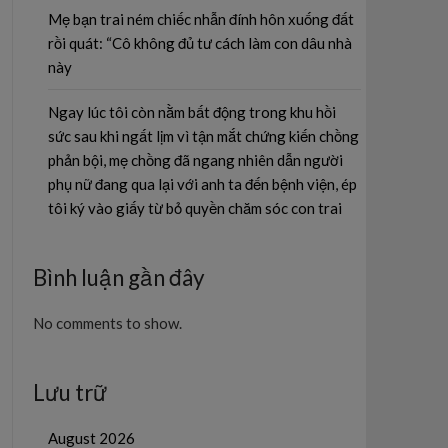
Mẹ bạn trai ném chiếc nhẫn đính hôn xuống đất
rồi quát: “Cô không đủ tư cách làm con dâu nhà
này
Ngay lúc tôi còn nằm bất động trong khu hồi
sức sau khi ngất lịm vì tận mắt chứng kiến chồng
phản bội, mẹ chồng đã ngang nhiên dẫn người
phụ nữ đang qua lại với anh ta đến bệnh viện, ép
tôi ký vào giấy từ bỏ quyền chăm sóc con trai
Bình luận gần đây
No comments to show.
Lưu trữ
August 2026