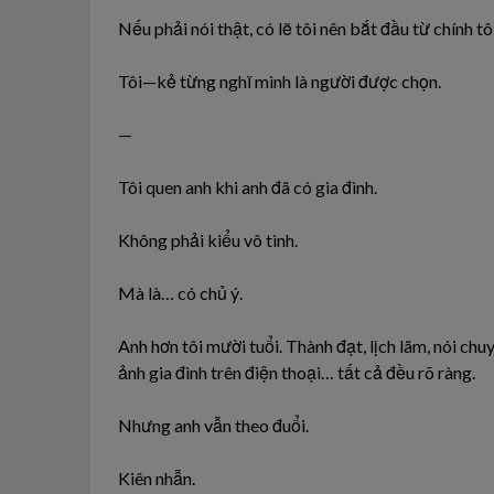
Nếu phải nói thật, có lẽ tôi nên bắt đầu từ chính tôi
Tôi—kẻ từng nghĩ mình là người được chọn.
—
Tôi quen anh khi anh đã có gia đình.
Không phải kiểu vô tình.
Mà là… có chủ ý.
Anh hơn tôi mười tuổi. Thành đạt, lịch lãm, nói chu
ảnh gia đình trên điện thoại… tất cả đều rõ ràng.
Nhưng anh vẫn theo đuổi.
Kiên nhẫn.