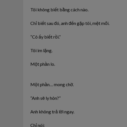
Tôi không biết bằng cách nào.
Chỉ biết sau đó, anh đến gặp tôi, mệt mỏi.
“Cô ấy biết rồi.”
Tôi im lặng.
Một phần lo.
Một phần… mong chờ.
“Anh sẽ ly hôn?”
Anh không trả lời ngay.
Chỉ nói: