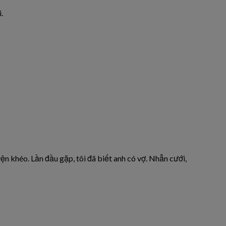
.
yện khéo. Lần đầu gặp, tôi đã biết anh có vợ. Nhẫn cưới,