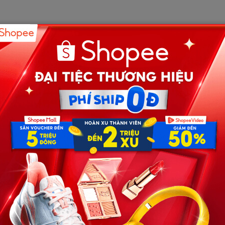
 thường.