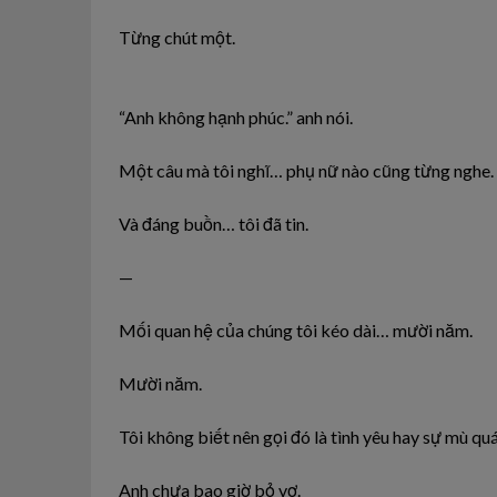
Từng chút một.
“Anh không hạnh phúc.” anh nói.
Một câu mà tôi nghĩ… phụ nữ nào cũng từng nghe.
Và đáng buồn… tôi đã tin.
—
Mối quan hệ của chúng tôi kéo dài… mười năm.
Mười năm.
Tôi không biết nên gọi đó là tình yêu hay sự mù qu
Anh chưa bao giờ bỏ vợ.