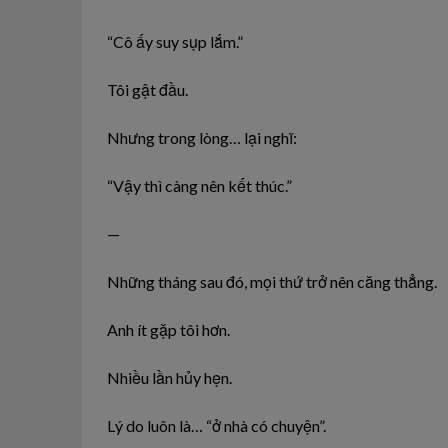
“Cô ấy suy sụp lắm.”
Tôi gật đầu.
Nhưng trong lòng… lại nghĩ:
“Vậy thì càng nên kết thúc.”
—
Những tháng sau đó, mọi thứ trở nên căng thẳng.
Anh ít gặp tôi hơn.
Nhiều lần hủy hẹn.
Lý do luôn là… “ở nhà có chuyện”.