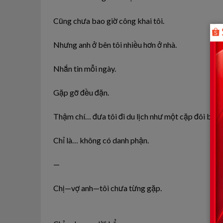
Cũng chưa bao giờ công khai tôi.
Nhưng anh ở bên tôi nhiều hơn ở nhà.
Nhắn tin mỗi ngày.
Gặp gỡ đều đặn.
Thậm chí… đưa tôi đi du lịch như một cặp đôi bình
Chỉ là… không có danh phận.
—
Chị—vợ anh—tôi chưa từng gặp.