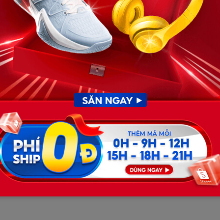
nữ nhàm chán.