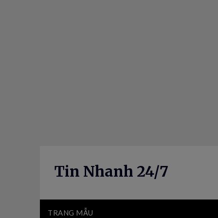
Skip
to
content
Tin Nhanh 24/7
TRANG MẪU