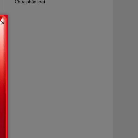
Chưa phân loại
×