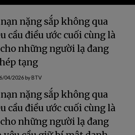
i nạn nặng sắp không qua
êu cầu điều ước cuối cùng là
g cho những người lạ đang
hép tạng
6/04/2026
by
BTV
i nạn nặng sắp không qua
êu cầu điều ước cuối cùng là
g cho những người lạ đang