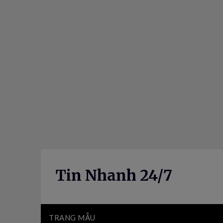
Skip
to
content
Tin Nhanh 24/7
TRANG MẪU