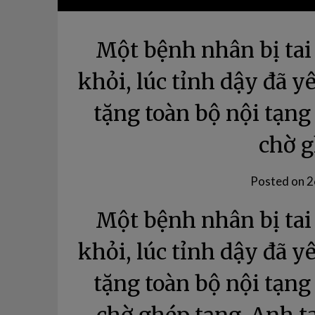
Một bệnh nhân bị ta
khỏi, lúc tỉnh dậy đã y
tặng toàn bộ nội tạn
chờ g
Posted on
2
Một bệnh nhân bị ta
khỏi, lúc tỉnh dậy đã y
tặng toàn bộ nội tạn