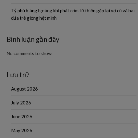
Tỷ phú b;àng h;oàng khi phát cơm từ thiện gặp lại vợ cũ và hai
đứa trẻ giống hệt mình
Bình luận gần đây
No comments to show.
Lưu trữ
August 2026
July 2026
June 2026
May 2026