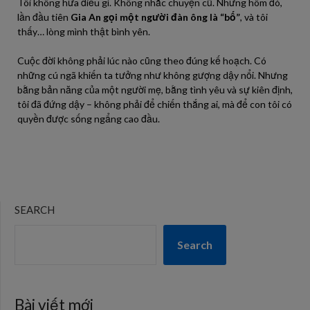
Tôi không hứa điều gì. Không nhắc chuyện cũ. Nhưng hôm đó,
lần đầu tiên
Gia An gọi một người đàn ông là “bố”
, và tôi
thấy… lòng mình thật bình yên.
Cuộc đời không phải lúc nào cũng theo đúng kế hoạch. Có
những cú ngã khiến ta tưởng như không gượng dậy nổi. Nhưng
bằng bản năng của một người mẹ, bằng tình yêu và sự kiên định,
tôi đã đứng dậy – không phải để chiến thắng ai, mà để con tôi có
quyền được sống ngẩng cao đầu.
SEARCH
Search
Bài viết mới