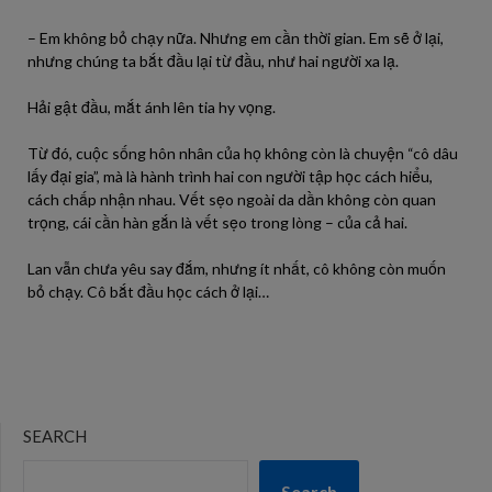
– Em không bỏ chạy nữa. Nhưng em cần thời gian. Em sẽ ở lại,
nhưng chúng ta bắt đầu lại từ đầu, như hai người xa lạ.
Hải gật đầu, mắt ánh lên tia hy vọng.
Từ đó, cuộc sống hôn nhân của họ không còn là chuyện “cô dâu
lấy đại gia”, mà là hành trình hai con người tập học cách hiểu,
cách chấp nhận nhau. Vết sẹo ngoài da dần không còn quan
trọng, cái cần hàn gắn là vết sẹo trong lòng – của cả hai.
Lan vẫn chưa yêu say đắm, nhưng ít nhất, cô không còn muốn
bỏ chạy. Cô bắt đầu học cách ở lại…
SEARCH
Search