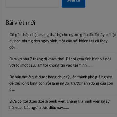
Bài viết mới
Cô gái chấp nhận mang thai hộ cho người giàu để đổi lấy cơ hội
du học, nhưng đến ngày sinh, một câu nói khiến tất cả thay
đổi…
Đưa vợ bầu 7 tháng đi khám thai. Bác sĩ xem tình hình và nói
với tôi một câu, làm tôi không tin vào tai mình……
Bố bán đất ở quê được hàng chục tỷ, lên thành phố giả nghèo
để thử lòng lòng con, rồi lặng người trước hành động của con
út..
Đưa cô gái đ::au đ::ẻ đi bệnh viện, chàng trai sinh viên ngày
hôm sau bất ngờ trước điều này……