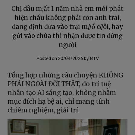
Chị dâu m;ất 1 năm nhà em mới phát
hiện cháu không phải con anh trai,
đang định đưa vào trại m//ồ c//ôi, hay
gửi vào chùa thì nhận được tin đứng
người
Posted on
20/04/2026
by
BTV
Tổng hợp những câu chuyện KHÔNG
PHẢI NGOÀI ĐỜI THẬT, do trí tuệ
nhân tạo AI sáng tạo, không nhằm
mục đích hạ bệ ai, chỉ mang tính
chiêm nghiệm, giải trí