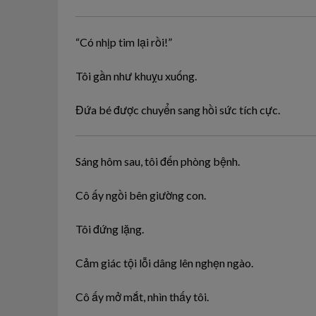
“Có nhịp tim lại rồi!”
Tôi gần như khuỵu xuống.
Đứa bé được chuyển sang hồi sức tích cực.
Sáng hôm sau, tôi đến phòng bệnh.
Cô ấy ngồi bên giường con.
Tôi đứng lặng.
Cảm giác tội lỗi dâng lên nghẹn ngào.
Cô ấy mở mắt, nhìn thấy tôi.