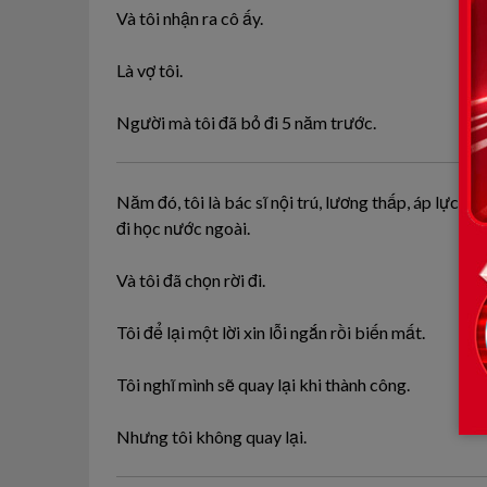
Và tôi nhận ra cô ấy.
Là vợ tôi.
Người mà tôi đã bỏ đi 5 năm trước.
Năm đó, tôi là bác sĩ nội trú, lương thấp, áp lực lớ
đi học nước ngoài.
Và tôi đã chọn rời đi.
Tôi để lại một lời xin lỗi ngắn rồi biến mất.
Tôi nghĩ mình sẽ quay lại khi thành công.
Nhưng tôi không quay lại.