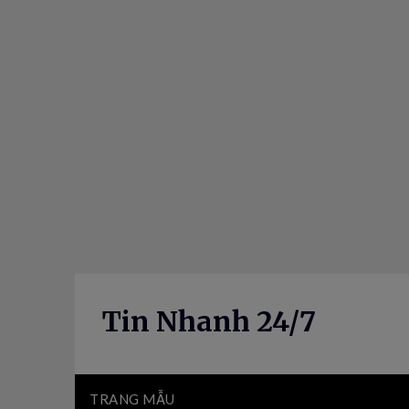
Skip
to
content
Tin Nhanh 24/7
TRANG MẪU