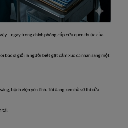
ến vậy… ngay trong chính phòng cấp cứu quen thuộc của
nói bác sĩ giỏi là người biết gạt cảm xúc cá nhân sang một
áng, bệnh viện yên tĩnh. Tôi đang xem hồ sơ thì cửa
 tái.