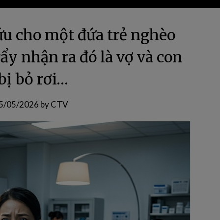
ứu cho một đứa trẻ nghèo
ẩy nhận ra đó là vợ và con
bị bỏ rơi…
5/05/2026
by
CTV