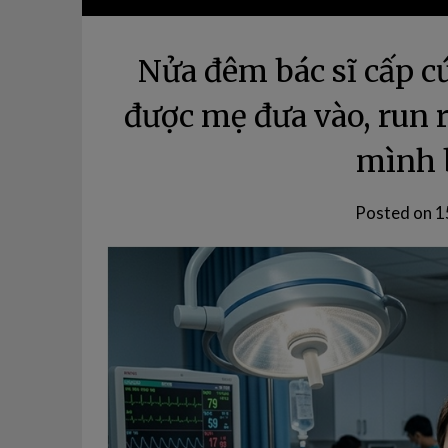
Nửa đêm bác sĩ cấp c
được mẹ đưa vào, run r
mình 
Posted on
1