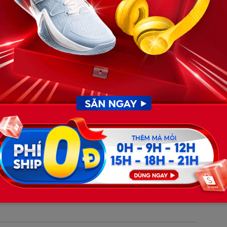
n. Vợ tôi mang thai, cuộc sống bế tắc. Tôi nhận được cơ hội