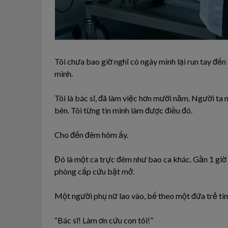
Tôi chưa bao giờ nghĩ có ngày mình lại run tay đ
mình.
Tôi là bác sĩ, đã làm việc hơn mười năm. Người ta 
bên. Tôi từng tin mình làm được điều đó.
Cho đến đêm hôm ấy.
Đó là một ca trực đêm như bao ca khác. Gần 1 giờ s
phòng cấp cứu bật mở.
Một người phụ nữ lao vào, bế theo một đứa trẻ tím
“Bác sĩ! Làm ơn cứu con tôi!”