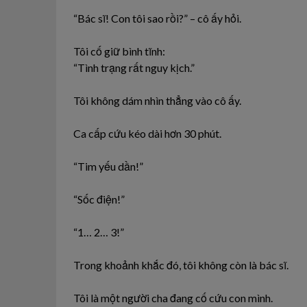
“Bác sĩ! Con tôi sao rồi?” – cô ấy hỏi.
Tôi cố giữ bình tĩnh:
“Tình trạng rất nguy kịch.”
Tôi không dám nhìn thẳng vào cô ấy.
Ca cấp cứu kéo dài hơn 30 phút.
“Tim yếu dần!”
“Sốc điện!”
“1… 2… 3!”
Trong khoảnh khắc đó, tôi không còn là bác sĩ.
Tôi là một người cha đang cố cứu con mình.