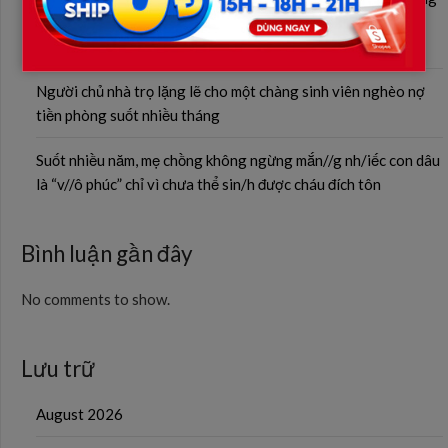
bệnh viện. Người đàn ông bước xuống chính là cậu bé năm
nào…
Người chủ nhà trọ lặng lẽ cho một chàng sinh viên nghèo nợ
tiền phòng suốt nhiều tháng
Suốt nhiều năm, mẹ chồng không ngừng mắn//g nh/iếc con dâu
là “v//ô phúc” chỉ vì chưa thể sin/h được cháu đích tôn
Bình luận gần đây
No comments to show.
Lưu trữ
August 2026