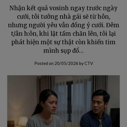
Nhận kết quả vosinh ngay trước ngày
cưới, tôi tưởng nhà gái sẽ từ hôn,
nhưng người yêu vẫn đồng ý cưới. Đêm
t/ân h:ôn, khi lật tấm chăn lên, tôi lại
phát hiện một sự thật còn khiến tim
mình sụp đổ…
Posted on
20/05/2026
by
CTV