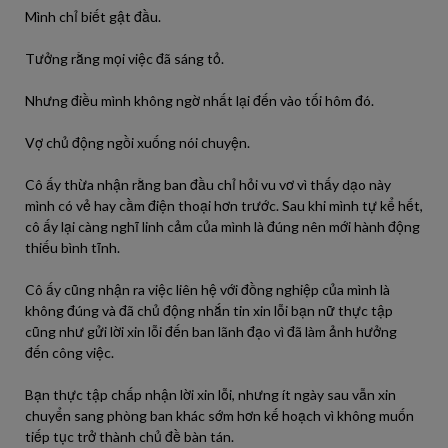
Mình chỉ biết gật đầu.
Tưởng rằng mọi việc đã sáng tỏ.
Nhưng điều mình không ngờ nhất lại đến vào tối hôm đó.
Vợ chủ động ngồi xuống nói chuyện.
Cô ấy thừa nhận rằng ban đầu chỉ hỏi vu vơ vì thấy dạo này
mình có vẻ hay cầm điện thoại hơn trước. Sau khi mình tự kể hết,
cô ấy lại càng nghĩ linh cảm của mình là đúng nên mới hành động
thiếu bình tĩnh.
Cô ấy cũng nhận ra việc liên hệ với đồng nghiệp của mình là
không đúng và đã chủ động nhắn tin xin lỗi bạn nữ thực tập
cũng như gửi lời xin lỗi đến ban lãnh đạo vì đã làm ảnh hưởng
đến công việc.
Bạn thực tập chấp nhận lời xin lỗi, nhưng ít ngày sau vẫn xin
chuyển sang phòng ban khác sớm hơn kế hoạch vì không muốn
tiếp tục trở thành chủ đề bàn tán.