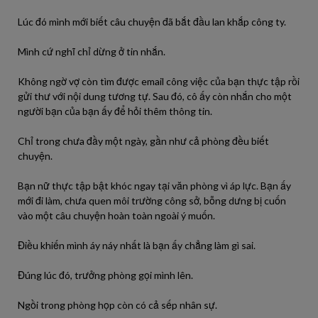
Lúc đó mình mới biết câu chuyện đã bắt đầu lan khắp công ty.
Mình cứ nghĩ chỉ dừng ở tin nhắn.
Không ngờ vợ còn tìm được email công việc của bạn thực tập rồi
gửi thư với nội dung tương tự. Sau đó, cô ấy còn nhắn cho một
người bạn của bạn ấy để hỏi thêm thông tin.
Chỉ trong chưa đầy một ngày, gần như cả phòng đều biết
chuyện.
Bạn nữ thực tập bật khóc ngay tại văn phòng vì áp lực. Bạn ấy
mới đi làm, chưa quen môi trường công sở, bỗng dưng bị cuốn
vào một câu chuyện hoàn toàn ngoài ý muốn.
Điều khiến mình áy náy nhất là bạn ấy chẳng làm gì sai.
Đúng lúc đó, trưởng phòng gọi mình lên.
Ngồi trong phòng họp còn có cả sếp nhân sự.