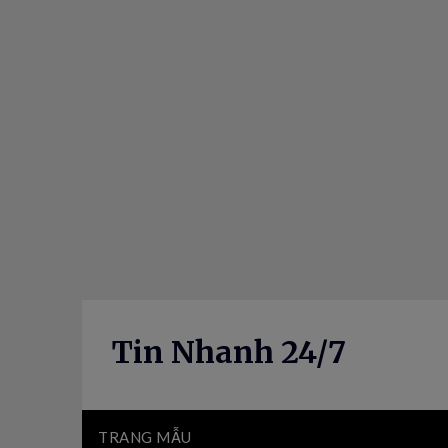
Skip
to
content
Tin Nhanh 24/7
TRANG MẪU