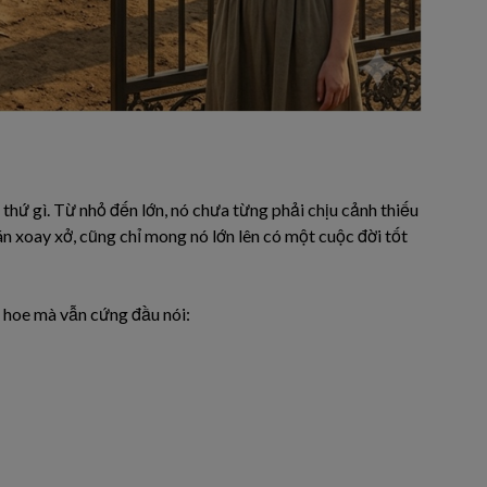
 thứ gì. Từ nhỏ đến lớn, nó chưa từng phải chịu cảnh thiếu
án xoay xở, cũng chỉ mong nó lớn lên có một cuộc đời tốt
ỏ hoe mà vẫn cứng đầu nói: