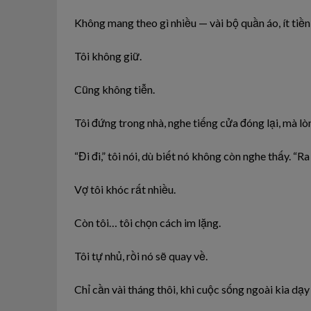
Không mang theo gì nhiều — vài bộ quần áo, ít tiền 
Tôi không giữ.
Cũng không tiễn.
Tôi đứng trong nhà, nghe tiếng cửa đóng lại, mà l
“Đi đi,” tôi nói, dù biết nó không còn nghe thấy. “Ra 
Vợ tôi khóc rất nhiều.
Còn tôi… tôi chọn cách im lặng.
Tôi tự nhủ, rồi nó sẽ quay về.
Chỉ cần vài tháng thôi, khi cuộc sống ngoài kia dạy