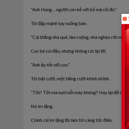
“Anh Hùng… người con kể với bố mẹ rồi đó.”
Tôi đập mạnh tay xuống bàn.
“Cái thằng nhà quê, làm ruộng, nhà nghèo rớt mồng 
Con bé cúi đầu, nhưng không rút lại lời.
“Anh ấy tốt với con.”
Tôi bật cười, một tiếng cười khinh khỉnh.
“Tốt? Tốt mà nuôi nổi mày không? Hay lại để mày
Nó im lặng.
Chính cái im lặng đó làm tôi càng tức điên.