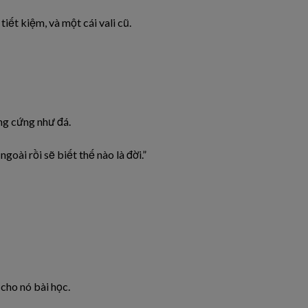
tiết kiệm, và một cái vali cũ.
òng cứng như đá.
ngoài rồi sẽ biết thế nào là đời.”
 cho nó bài học.