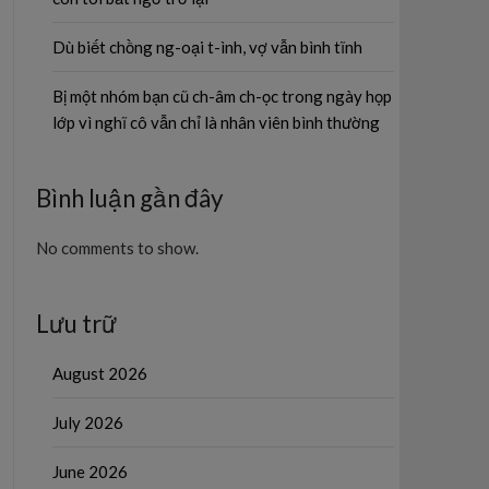
Dù biết chồng ng-oại t-ình, vợ vẫn bình tĩnh
Bị một nhóm bạn cũ ch-âm ch-ọc trong ngày họp
lớp vì nghĩ cô vẫn chỉ là nhân viên bình thường
Bình luận gần đây
No comments to show.
Lưu trữ
August 2026
July 2026
June 2026