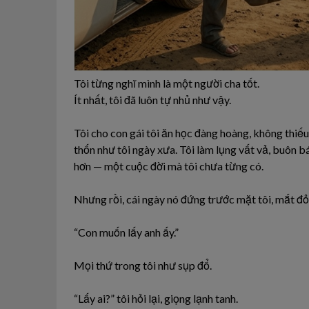
Tôi từng nghĩ mình là một người cha tốt.
Ít nhất, tôi đã luôn tự nhủ như vậy.
Tôi cho con gái tôi ăn học đàng hoàng, không thiếu
thốn như tôi ngày xưa. Tôi làm lụng vất vả, buôn b
hơn — một cuộc đời mà tôi chưa từng có.
Nhưng rồi, cái ngày nó đứng trước mặt tôi, mắt đ
“Con muốn lấy anh ấy.”
Mọi thứ trong tôi như sụp đổ.
“Lấy ai?” tôi hỏi lại, giọng lạnh tanh.