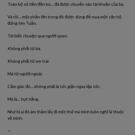
Toàn bộ số tiền đền bù… đã được chuyển vào tài khoản của bà.
Và rồi… một phần lớn trong đó được dùng để mua một căn hộ
đứng tên Tuấn.
Tôi biết chuyện qua người quen.
Không phải từ bà.
Không phải từ em trai.
Mà từ người ngoài.
Cảm giác đó… không phải là tức giận ngay lập tức.
Mà là… hụt hẫng.
Như bị ai đó âm thầm lấy đi một thứ mà mình luôn nghĩ là thuộc
về mình.
—