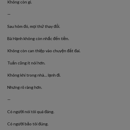
Không còn gì.
—
Sau hôm đó, mọi thứ thay đổi.
Bà Hạnh không còn nhắc đến tiền.
Không còn can thiệp vào chuyện đất đai.
Tuấn cũng ít nói hơn.
Không khí trong nhà… lạnh đi.
Nhưng rõ ràng hơn.
—
Có người nói tôi quá đáng.
Có người bảo tôi đúng.