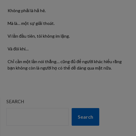
Không phải là hả hê.
Mà là… một sự giải thoát.
Vì lần đầu tiên, tôi không im lặng.
Và đôi khi…
Chỉ cần một lần nói thẳng… cũng đủ để người khác hiểu rằng
bạn không còn là người họ có thể dễ dàng qua mặt nữa.
SEARCH
Search