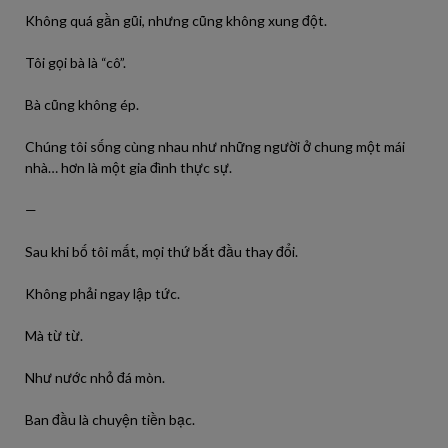
Không quá gần gũi, nhưng cũng không xung đột.
Tôi gọi bà là “cô”.
Bà cũng không ép.
Chúng tôi sống cùng nhau như những người ở chung một mái
nhà… hơn là một gia đình thực sự.
—
Sau khi bố tôi mất, mọi thứ bắt đầu thay đổi.
Không phải ngay lập tức.
Mà từ từ.
Như nước nhỏ đá mòn.
Ban đầu là chuyện tiền bạc.