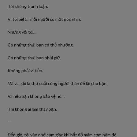
Tôi không tranh luận.
Vì tôi biết… mỗi người có một góc nhìn.
Nhưng với tôi…
Có những thứ, bạn có thể nhường.
Có những thứ, bạn phải giữ.
Không phải vì tiền.
Mà vì… đó là thứ cuối cùng người thân để lại cho bạn.
Và nếu bạn không bảo vệ nó…
Thì không ai làm thay bạn.
—
Đến giờ, tôi vẫn nhớ cảm giác khi hất đổ mâm cơm hôm đó.