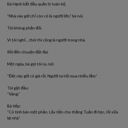
Bà Hạnh bắt đầu quản lý toàn bộ.
“Nhà này giờ chỉ còn cô là người lớn,” bà nói.
Tôi không phản đối.
Vì tôi nghĩ… thôi thì cũng là người trong nhà.
Rồi đến chuyện đất đai.
Một ngày, bà gọi tôi ra, nói:
“Đất này giờ có giá rồi. Người ta hỏi mua nhiều lắm.”
Tôi gật đầu:
“Vâng.”
Bà tiếp:
“Cô tính bán một phần. Lấy tiền cho thằng Tuấn đi học, rồi sửa
lại nhà.”