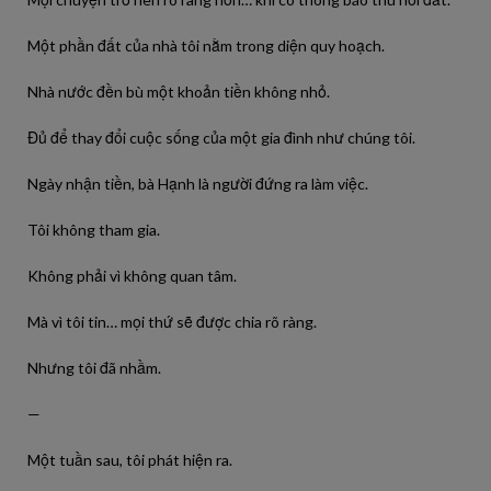
Một phần đất của nhà tôi nằm trong diện quy hoạch.
Nhà nước đền bù một khoản tiền không nhỏ.
Đủ để thay đổi cuộc sống của một gia đình như chúng tôi.
Ngày nhận tiền, bà Hạnh là người đứng ra làm việc.
Tôi không tham gia.
Không phải vì không quan tâm.
Mà vì tôi tin… mọi thứ sẽ được chia rõ ràng.
Nhưng tôi đã nhầm.
—
Một tuần sau, tôi phát hiện ra.