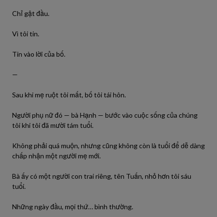
Chỉ gật đầu.
Vì tôi tin.
Tin vào lời của bố.
—
Sau khi mẹ ruột tôi mất, bố tôi tái hôn.
Người phụ nữ đó — bà Hạnh — bước vào cuộc sống của chúng
tôi khi tôi đã mười tám tuổi.
Không phải quá muộn, nhưng cũng không còn là tuổi để dễ dàng
chấp nhận một người mẹ mới.
Bà ấy có một người con trai riêng, tên Tuấn, nhỏ hơn tôi sáu
tuổi.
Những ngày đầu, mọi thứ… bình thường.