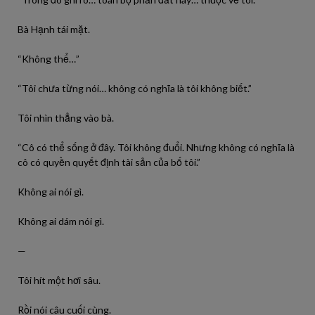
Bà Hạnh tái mặt.
“Không thể…”
“Tôi chưa từng nói… không có nghĩa là tôi không biết.”
Tôi nhìn thẳng vào bà.
“Cô có thể sống ở đây. Tôi không đuổi. Nhưng không có nghĩa là
cô có quyền quyết định tài sản của bố tôi.”
Không ai nói gì.
Không ai dám nói gì.
—
Tôi hít một hơi sâu.
Rồi nói câu cuối cùng.