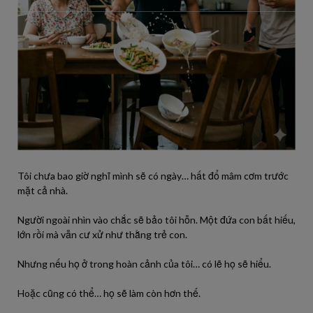
Tôi chưa bao giờ nghĩ mình sẽ có ngày… hất đổ mâm cơm trước
mặt cả nhà.
Người ngoài nhìn vào chắc sẽ bảo tôi hỗn. Một đứa con bất hiếu,
lớn rồi mà vẫn cư xử như thằng trẻ con.
Nhưng nếu họ ở trong hoàn cảnh của tôi… có lẽ họ sẽ hiểu.
Hoặc cũng có thể… họ sẽ làm còn hơn thế.