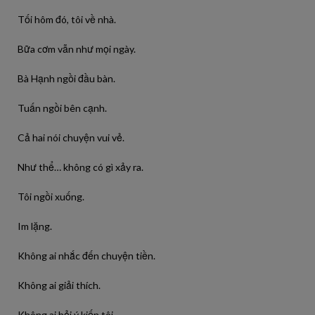
Tối hôm đó, tôi về nhà.
Bữa cơm vẫn như mọi ngày.
Bà Hạnh ngồi đầu bàn.
Tuấn ngồi bên cạnh.
Cả hai nói chuyện vui vẻ.
Như thể… không có gì xảy ra.
Tôi ngồi xuống.
Im lặng.
Không ai nhắc đến chuyện tiền.
Không ai giải thích.
Không ai hỏi ý kiến tôi.