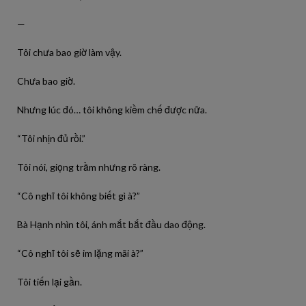
—
Tôi chưa bao giờ làm vậy.
Chưa bao giờ.
Nhưng lúc đó… tôi không kiềm chế được nữa.
“Tôi nhịn đủ rồi.”
Tôi nói, giọng trầm nhưng rõ ràng.
“Cô nghĩ tôi không biết gì à?”
Bà Hạnh nhìn tôi, ánh mắt bắt đầu dao động.
“Cô nghĩ tôi sẽ im lặng mãi à?”
Tôi tiến lại gần.