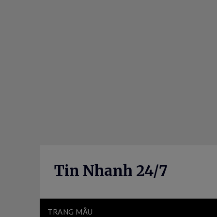
Skip
to
content
Tin Nhanh 24/7
TRANG MẪU