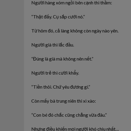
Người hàng xóm ngồi bên cạnh thì thầm:
“Thật đấy. Cụ sắp cưới nó.”
Từ hôm đó, cả làng không còn ngày nào yên.
Người già thì lắc đầu.
“Đúng là già mà không nên nết.”
Người trẻ thì cười khẩy.
“Tiền thôi. Chứ yêu đương gì.”
Còn mấy bà trung niên thì xì xào:
“Con bé đó chắc cũng chẳng vừa đâu.”
Nhưng điều khiến mọi người khó chịu nhất…