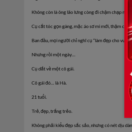
Không còn là ông lão lưng còng đi chậm chạp như 
Cụ cắt tóc gọn gàng, mặc áo sơ mi mới, thậm chí c
Ban đầu, mọi người chỉ nghĩ cụ “làm đẹp cho vui”.
Nhưng rồi một ngày…
Cụ dắt về một cô gái.
Cô gái đó… là Hà.
21 tuổi.
Trẻ, đẹp, trắng trẻo.
Không phải kiểu đẹp sắc sảo, nhưng có nét dịu dàng