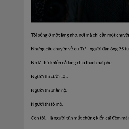
Tôi sống ở một làng nhỏ, nơi mà chỉ cần một chuyện
Nhưng câu chuyện về cụ Tư – người đàn ông 75 tuổi 
Nó là thứ khiến cả làng chia thành hai phe.
Người thì cười cợt.
Người thì phẫn nộ.
Người thì tò mò.
Còn tôi… là người tận mắt chứng kiến cái đêm mà 