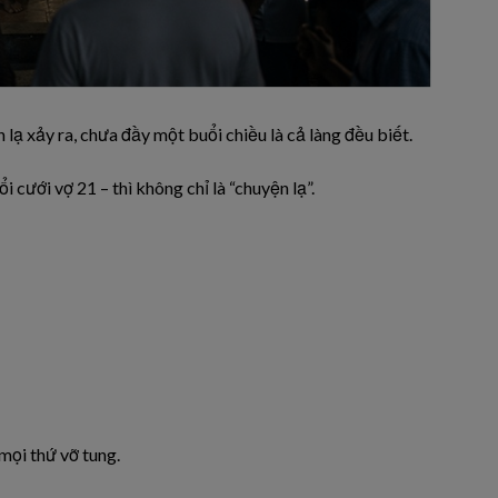
 lạ xảy ra, chưa đầy một buổi chiều là cả làng đều biết.
cưới vợ 21 – thì không chỉ là “chuyện lạ”.
mọi thứ vỡ tung.