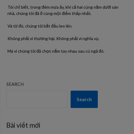
Tôi chỉ biết, trong đêm mưa ấy, khi cả hai cùng nằm dưới sàn
nhà, chúng tôi đã ở cùng một điểm thấp nhất.
Và từ đó, chúng tôi bắt đầu leo lên.
Không phải vì thương hại. Không phải vì nghĩa vụ.
Mà vì chúng tôi đã chọn nắm tay nhau sau cú ngã đó.
SEARCH
Search
Bài viết mới