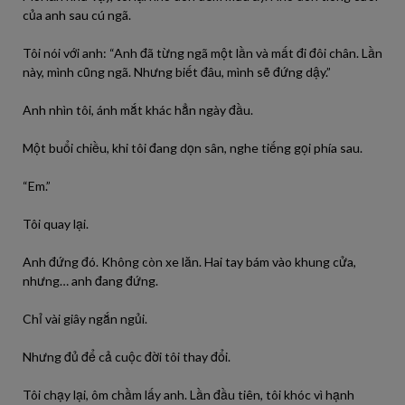
của anh sau cú ngã.
Tôi nói với anh: “Anh đã từng ngã một lần và mất đi đôi chân. Lần
này, mình cũng ngã. Nhưng biết đâu, mình sẽ đứng dậy.”
Anh nhìn tôi, ánh mắt khác hẳn ngày đầu.
Một buổi chiều, khi tôi đang dọn sân, nghe tiếng gọi phía sau.
“Em.”
Tôi quay lại.
Anh đứng đó. Không còn xe lăn. Hai tay bám vào khung cửa,
nhưng… anh đang đứng.
Chỉ vài giây ngắn ngủi.
Nhưng đủ để cả cuộc đời tôi thay đổi.
Tôi chạy lại, ôm chầm lấy anh. Lần đầu tiên, tôi khóc vì hạnh