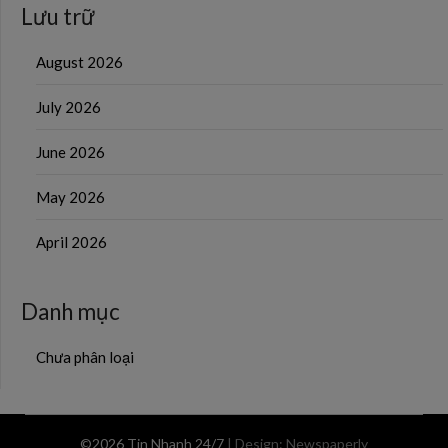
Lưu trữ
August 2026
July 2026
June 2026
May 2026
April 2026
Danh mục
Chưa phân loại
©2026 Tin Nhanh 24/7
| Design:
Newspaperly