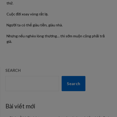
thứ.
Cuộc đời xoay vòng rất lạ.
Người ta có thể giàu tiền, giàu nhà.
Nhưng nếu nghèo lòng thương… thì sớm muộn cũng phải trả
giá.
SEARCH
Search
Bài viết mới