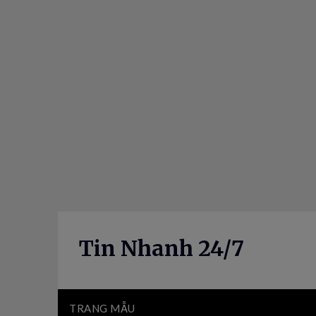
Skip
to
content
Tin Nhanh 24/7
TRANG MẪU