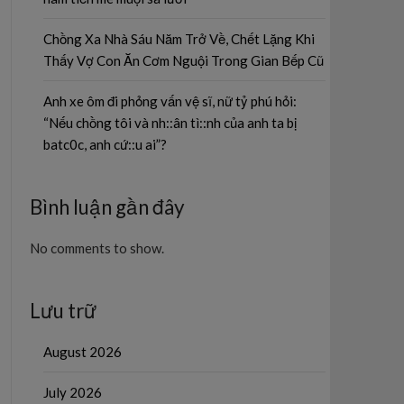
Chồng Xa Nhà Sáu Năm Trở Về, Chết Lặng Khi
Thấy Vợ Con Ăn Cơm Nguội Trong Gian Bếp Cũ
Anh xe ôm đi phỏng vấn vệ sĩ, nữ tỷ phú hỏi:
“Nếu chồng tôi và nh::ân tì::nh của anh ta bị
batc0c, anh cứ::u ai”?
Bình luận gần đây
No comments to show.
Lưu trữ
August 2026
July 2026