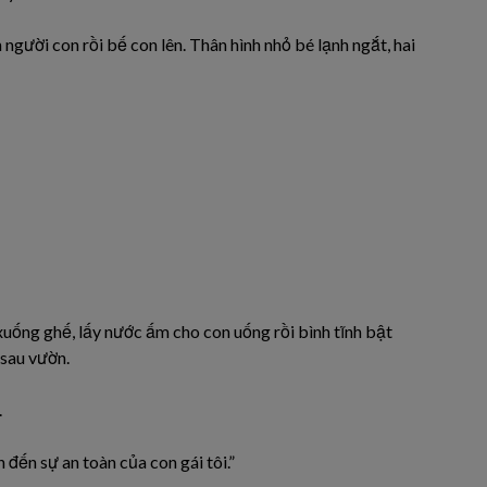
gười con rồi bế con lên. Thân hình nhỏ bé lạnh ngắt, hai
xuống ghế, lấy nước ấm cho con uống rồi bình tĩnh bật
 sau vườn.
.
 đến sự an toàn của con gái tôi.”