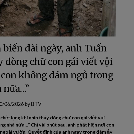
n biển dài ngày, anh Tuấn
y dòng chữ con gái viết vội
i, con không dám ngủ trong
 nữa…”
0/06/2026
by
BTV
chết lặng khi nhìn thấy dòng chữ con gái viết vội
ng nhà nữa…” Chỉ vài phút sau, anh phát hiện nơi con
 ngoài vườn. Quyết định của anh ngay trong đêm ấy