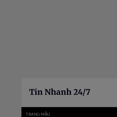
Skip
to
content
Tin Nhanh 24/7
TRANG MẪU