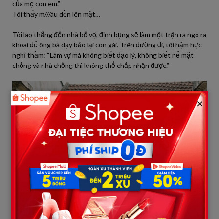
của mẹ con em.”
Tôi thấy m///áu dồn lên mặt…
Tôi lao thẳng đến nhà bố vợ, định bụng sẽ làm một trận ra ngô ra
khoai để ông bà dạy bảo lại con gái. Trên đường đi, tôi hậm hực
nghĩ thầm: “Làm vợ mà không biết đạo lý, không biết nể mặt
chồng và nhà chồng thì không thể chấp nhận được.”
×