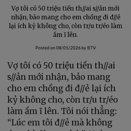
Vợ tôi có 50 triệu tiền th//ai s//ản mới
nhận, bảo mang cho em chồng đi đ//ẻ
lại ích kỷ không cho, còn tr/u tr/éo làm
ầm ĩ lên.
Posted on
08/05/2026
by
BTV
Vợ tôi có 50 triệu tiền th//ai
s//ản mới nhận, bảo mang
cho em chồng đi đ//ẻ lại ích
kỷ không cho, còn tr/u tr/éo
làm ầm ĩ lên. Tôi nói thẳng:
“Lúc em tôi đ//ẻ mà không