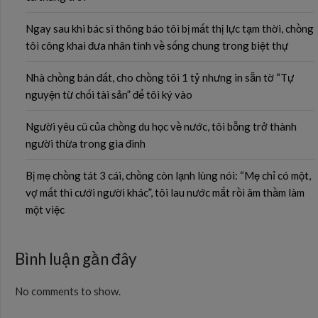
Ngay sau khi bác sĩ thông báo tôi bị mất thị lực tạm thời, chồng
tôi công khai đưa nhân tình về sống chung trong biệt thự
Nhà chồng bán đất, cho chồng tôi 1 tỷ nhưng in sẵn tờ “Tự
nguyện từ chối tài sản” để tôi ký vào
Người yêu cũ của chồng du học về nước, tôi bỗng trở thành
người thừa trong gia đình
Bị mẹ chồng tát 3 cái, chồng còn lạnh lùng nói: “Mẹ chỉ có một,
vợ mất thì cưới người khác”, tôi lau nước mắt rồi âm thầm làm
một việc
Bình luận gần đây
No comments to show.