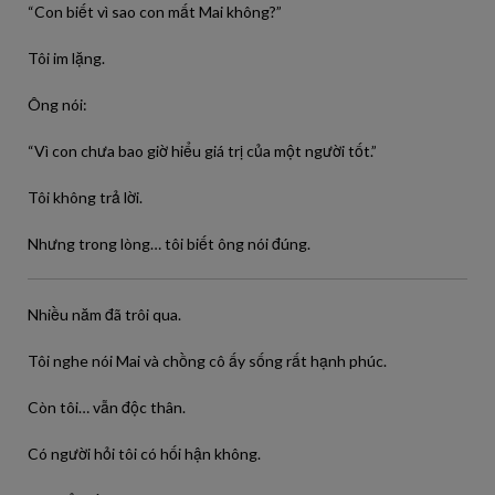
“Con biết vì sao con mất Mai không?”
Tôi im lặng.
Ông nói:
“Vì con chưa bao giờ hiểu giá trị của một người tốt.”
Tôi không trả lời.
Nhưng trong lòng… tôi biết ông nói đúng.
Nhiều năm đã trôi qua.
Tôi nghe nói Mai và chồng cô ấy sống rất hạnh phúc.
Còn tôi… vẫn độc thân.
Có người hỏi tôi có hối hận không.