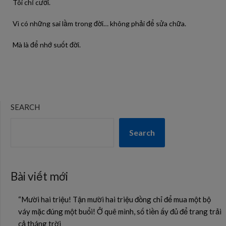
Tôi chỉ cười.
Vì có những sai lầm trong đời… không phải để sửa chữa.
Mà là để nhớ suốt đời.
SEARCH
Search
Bài viết mới
“Mười hai triệu! Tận mười hai triệu đồng chỉ để mua một bộ
váy mặc đúng một buổi! Ở quê mình, số tiền ấy đủ để trang trải
cả tháng trời