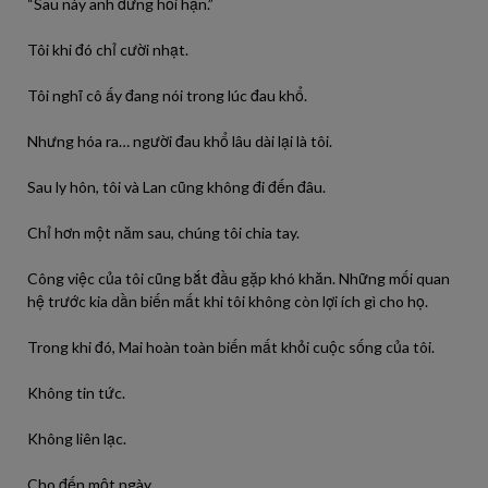
“Sau này anh đừng hối hận.”
Tôi khi đó chỉ cười nhạt.
Tôi nghĩ cô ấy đang nói trong lúc đau khổ.
Nhưng hóa ra… người đau khổ lâu dài lại là tôi.
Sau ly hôn, tôi và Lan cũng không đi đến đâu.
Chỉ hơn một năm sau, chúng tôi chia tay.
Công việc của tôi cũng bắt đầu gặp khó khăn. Những mối quan
hệ trước kia dần biến mất khi tôi không còn lợi ích gì cho họ.
Trong khi đó, Mai hoàn toàn biến mất khỏi cuộc sống của tôi.
Không tin tức.
Không liên lạc.
Cho đến một ngày…