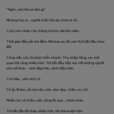
“Ngốc, anh bỏ em làm gì.”
Nhưng hóa ra… người thất hứa lại chính là tôi.
Cuộc hôn nhân của chúng tôi kéo dài bốn năm.
Thời gian đầu rất êm đềm. Nhưng sau đó mọi thứ bắt đầu thay
đổi.
Công việc của tôi phát triển nhanh. Thu nhập tăng, các mối
quan hệ cũng nhiều hơn. Tôi bắt đầu tiếp xúc với những người
phụ nữ khác – xinh đẹp hơn, sành điệu hơn.
Còn Mai… vẫn như cũ.
Cô ấy đi làm, về nhà nấu cơm, dọn dẹp, chăm sóc tôi.
Nhiều lúc tôi thấy cuộc sống đó quá… nhàm chán.
Tôi bắt đầu đi nhậu nhiều hơn, về nhà muộn hơn.