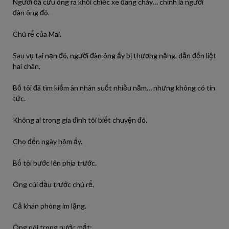
Người đã cứu ông ra khỏi chiếc xe đang cháy… chính là người
đàn ông đó.
Chú rể của Mai.
Sau vụ tai nạn đó, người đàn ông ấy bị thương nặng, dẫn đến liệt
hai chân.
Bố tôi đã tìm kiếm ân nhân suốt nhiều năm… nhưng không có tin
tức.
Không ai trong gia đình tôi biết chuyện đó.
Cho đến ngày hôm ấy.
Bố tôi bước lên phía trước.
Ông cúi đầu trước chú rể.
Cả khán phòng im lặng.
Ông nói trong nước mắt: