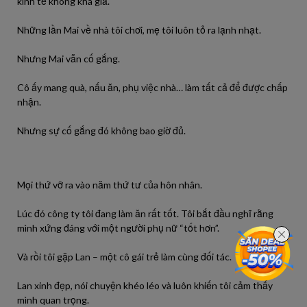
kinh tế không khá giả.
Những lần Mai về nhà tôi chơi, mẹ tôi luôn tỏ ra lạnh nhạt.
Nhưng Mai vẫn cố gắng.
Cô ấy mang quà, nấu ăn, phụ việc nhà… làm tất cả để được chấp
nhận.
Nhưng sự cố gắng đó không bao giờ đủ.
Mọi thứ vỡ ra vào năm thứ tư của hôn nhân.
Lúc đó công ty tôi đang làm ăn rất tốt. Tôi bắt đầu nghĩ rằng
mình xứng đáng với một người phụ nữ “tốt hơn”.
Và rồi tôi gặp Lan – một cô gái trẻ làm cùng đối tác.
Lan xinh đẹp, nói chuyện khéo léo và luôn khiến tôi cảm thấy
mình quan trọng.