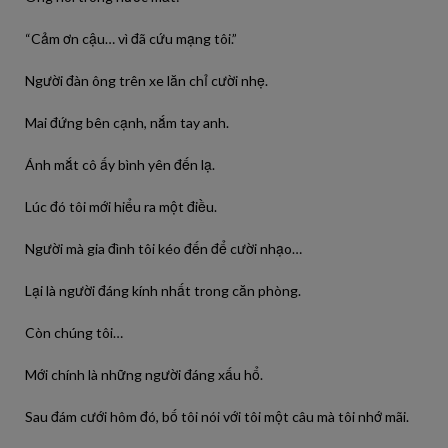
“Cảm ơn cậu… vì đã cứu mạng tôi.”
Người đàn ông trên xe lăn chỉ cười nhẹ.
Mai đứng bên cạnh, nắm tay anh.
Ánh mắt cô ấy bình yên đến lạ.
Lúc đó tôi mới hiểu ra một điều.
Người mà gia đình tôi kéo đến để cười nhạo…
Lại là người đáng kính nhất trong căn phòng.
Còn chúng tôi…
Mới chính là những người đáng xấu hổ.
Sau đám cưới hôm đó, bố tôi nói với tôi một câu mà tôi nhớ mãi.