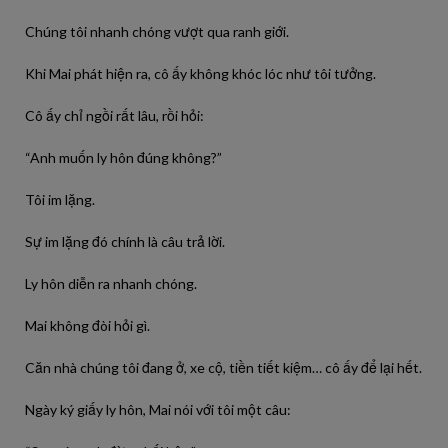
Chúng tôi nhanh chóng vượt qua ranh giới.
Khi Mai phát hiện ra, cô ấy không khóc lóc như tôi tưởng.
Cô ấy chỉ ngồi rất lâu, rồi hỏi:
“Anh muốn ly hôn đúng không?”
Tôi im lặng.
Sự im lặng đó chính là câu trả lời.
Ly hôn diễn ra nhanh chóng.
Mai không đòi hỏi gì.
Căn nhà chúng tôi đang ở, xe cộ, tiền tiết kiệm… cô ấy để lại hết.
Ngày ký giấy ly hôn, Mai nói với tôi một câu: