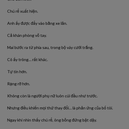
Chú rể xuất hiện.
Anh ấy được đẩy vào bằng xe lăn.
Cả khán phòng vỗ tay.
Mai bước ra từ phía sau, trong bộ váy cưới trắng.
Cô ấy trông… rất khác.
Tự tin hơn.
Rạng rỡ hơn.
Không còn là người phụ nữ luôn cúi đầu như trước.
Nhưng điều khiến mọi thứ thay đổi… là phản ứng của bố tôi.
Ngay khi nhìn thấy chú rể, ông bỗng đứng bật dậy.