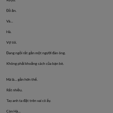
Đồ ăn.
Và…
Hà.
Vợ tôi.
Đang ngồi rất gần một người đàn ông.
Không phải khoảng cách của bạn bè.
Mà là… gần hơn thế.
Rất nhiều.
Tay anh ta đặt trên vai cô ấy.
Còn Hà…