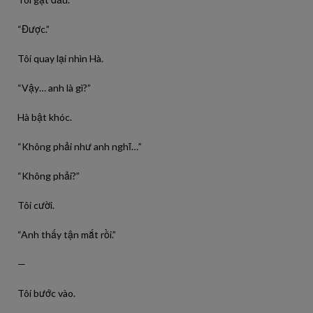
“Được.”
Tôi quay lại nhìn Hà.
“Vậy… anh là gì?”
Hà bật khóc.
“Không phải như anh nghĩ…”
“Không phải?”
Tôi cười.
“Anh thấy tận mắt rồi.”
—
Tôi bước vào.