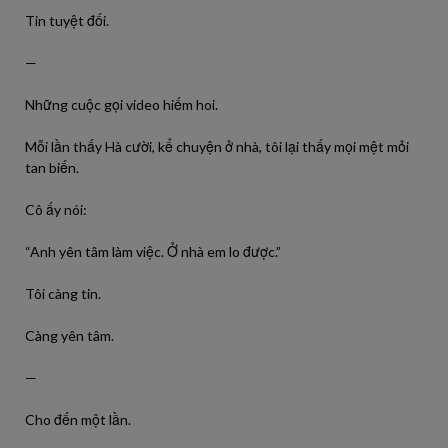
Tin tuyệt đối.
—
Những cuộc gọi video hiếm hoi.
Mỗi lần thấy Hà cười, kể chuyện ở nhà, tôi lại thấy mọi mệt mỏi
tan biến.
Cô ấy nói:
“Anh yên tâm làm việc. Ở nhà em lo được.”
Tôi càng tin.
Càng yên tâm.
—
Cho đến một lần.