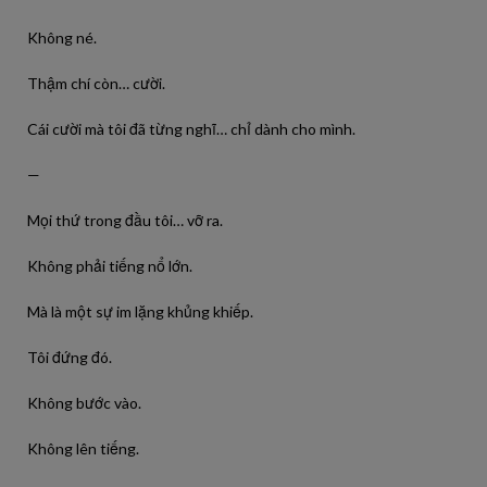
Không né.
Thậm chí còn… cười.
Cái cười mà tôi đã từng nghĩ… chỉ dành cho mình.
—
Mọi thứ trong đầu tôi… vỡ ra.
Không phải tiếng nổ lớn.
Mà là một sự im lặng khủng khiếp.
Tôi đứng đó.
Không bước vào.
Không lên tiếng.