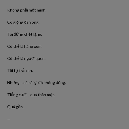
Không phải một mình.
Có giọng đàn ông.
Tôi đứng chết lặng.
Có thể là hàng xóm.
Có thể là người quen.
Tôi tự trấn an.
Nhưng… có cái gì đó không đúng.
Tiếng cười… quá thân mật.
Quá gần.
—