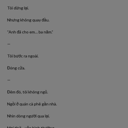
Tôi dừng lại.
Nhưng không quay đầu.
“Anh đã cho em… ba năm.”
—
Tôi bước ra ngoài.
Đóng cửa.
—
Đêm đó, tôi không ngủ.
Ngồi ở quán cà phê gần nhà.
Nhìn dòng người qua lại.
Mọi thứ… vẫn bình thường.