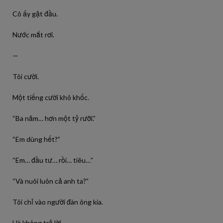
Cô ấy gật đầu.
Nước mắt rơi.
—
Tôi cười.
Một tiếng cười khô khốc.
“Ba năm… hơn một tỷ rưỡi.”
“Em dùng hết?”
“Em… đầu tư… rồi… tiêu…”
“Và nuôi luôn cả anh ta?”
Tôi chỉ vào người đàn ông kia.
Hà không trả lời.