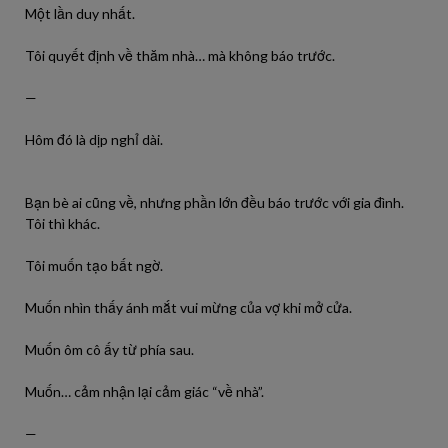
Một lần duy nhất.
Tôi quyết định về thăm nhà… mà không báo trước.
—
Hôm đó là dịp nghỉ dài.
Bạn bè ai cũng về, nhưng phần lớn đều báo trước với gia đình.
Tôi thì khác.
Tôi muốn tạo bất ngờ.
Muốn nhìn thấy ánh mắt vui mừng của vợ khi mở cửa.
Muốn ôm cô ấy từ phía sau.
Muốn… cảm nhận lại cảm giác “về nhà”.
—