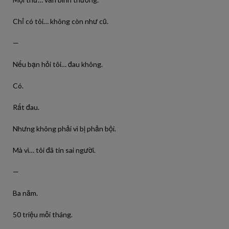
Chỉ có tôi… không còn như cũ.
—
Nếu bạn hỏi tôi… đau không.
Có.
Rất đau.
Nhưng không phải vì bị phản bội.
Mà vì… tôi đã tin sai người.
—
Ba năm.
50 triệu mỗi tháng.