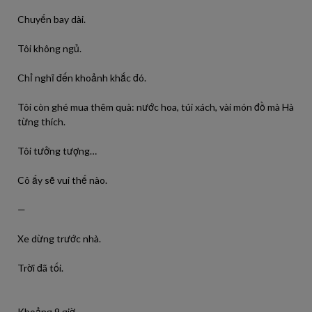
Chuyến bay dài.
Tôi không ngủ.
Chỉ nghĩ đến khoảnh khắc đó.
Tôi còn ghé mua thêm quà: nước hoa, túi xách, vài món đồ mà Hà
từng thích.
Tôi tưởng tượng…
Cô ấy sẽ vui thế nào.
—
Xe dừng trước nhà.
Trời đã tối.
Khoảng 9 giờ.