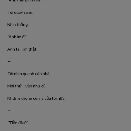
Tôi quay sang.
Nhìn thẳng.
“Anh im đi.”
Anh ta… im thật.
—
Tôi nhìn quanh căn nhà.
Mọi thứ… vẫn như cũ.
Nhưng không còn là của tôi nữa.
—
“Tiền đâu?”