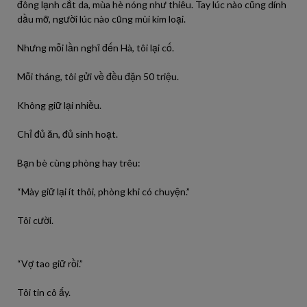
đông lạnh cắt da, mùa hè nóng như thiêu. Tay lúc nào cũng dính
dầu mỡ, người lúc nào cũng mùi kim loại.
Nhưng mỗi lần nghĩ đến Hà, tôi lại cố.
Mỗi tháng, tôi gửi về đều đặn 50 triệu.
Không giữ lại nhiều.
Chỉ đủ ăn, đủ sinh hoạt.
Bạn bè cùng phòng hay trêu:
“Mày giữ lại ít thôi, phòng khi có chuyện.”
Tôi cười.
“Vợ tao giữ rồi.”
Tôi tin cô ấy.