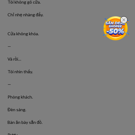
Tôi không gõ cửa.
Chỉ nhẹ nhàng đẩy.
Cửa không khóa.
—
Và rồi…
Tôi nhìn thấy.
—
Phòng khách.
Đèn sáng.
Bàn ăn bày sẵn đồ.
Rượu.