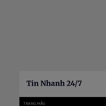
Skip
to
content
Tin Nhanh 24/7
TRANG MẪU