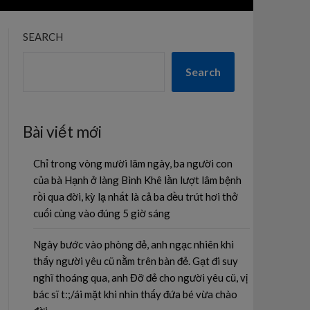
SEARCH
Search
Bài viết mới
Chỉ trong vòng mười lăm ngày, ba người con
của bà Hạnh ở làng Bình Khê lần lượt lâm bệnh
rồi qua đời, kỳ lạ nhất là cả ba đều trút hơi thở
cuối cùng vào đúng 5 giờ sáng
Ngày bước vào phòng đẻ, anh ngạc nhiên khi
thấy người yêu cũ nằm trên bàn đẻ. Gạt đi suy
nghĩ thoáng qua, anh Đỡ đẻ cho người yêu cũ, vị
bác sĩ t:;/ái mặt khi nhìn thấy đứa bé vừa chào