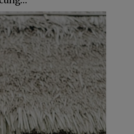
 cùng…