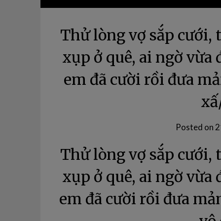
Thử lòng vợ sắp cưới, 
xụp ở quê, ai ngờ vừa 
em đã cười rồi đưa mả
xấ
Posted on
2
Thử lòng vợ sắp cưới, 
xụp ở quê, ai ngờ vừa 
em đã cười rồi đưa mản