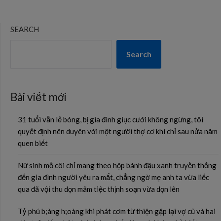
SEARCH
Search
Bài viết mới
31 tuổi vẫn lẻ bóng, bị gia đình giục cưới không ngừng, tôi
quyết định nên duyên với một người thợ cơ khí chỉ sau nửa năm
quen biết
Nữ sinh mồ côi chỉ mang theo hộp bánh đậu xanh truyền thống
đến gia đình người yêu ra mắt, chẳng ngờ mẹ anh ta vừa liếc
qua đã vội thu dọn mâm tiệc thịnh soạn vừa dọn lên
Tỷ phú b;àng h;oàng khi phát cơm từ thiện gặp lại vợ cũ và hai