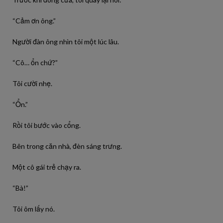
“Cảm ơn ông.”
Người đàn ông nhìn tôi một lúc lâu.
“Cô… ổn chứ?”
Tôi cười nhẹ.
“Ổn.”
Rồi tôi bước vào cổng.
Bên trong căn nhà, đèn sáng trưng.
Một cô gái trẻ chạy ra.
“Bà!”
Tôi ôm lấy nó.