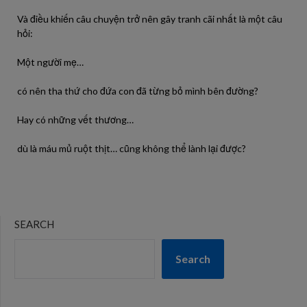
Và điều khiến câu chuyện trở nên gây tranh cãi nhất là một câu
hỏi:
Một người mẹ…
có nên tha thứ cho đứa con đã từng bỏ mình bên đường?
Hay có những vết thương…
dù là máu mủ ruột thịt… cũng không thể lành lại được?
SEARCH
Search