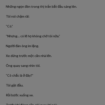
Những ngọn đèn trong thị trấn bắt đầu sáng lên.
Tôi nói chậm rãi:
“Có.”
“Nhưng… có lẽ họ không chờ tôi nữa.”
Người đàn ông im lặng.
Xe dừng trước một căn nhà lớn.
Ông quay sang nhìn tôi.
“Cô chắc là ở đây?”
Tôi gật đầu.
Rồi bước xuống xe.
Trước khi đóng cửa, tôi quay lại nói: