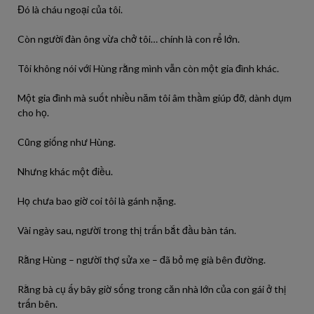
Đó là cháu ngoại của tôi.
Còn người đàn ông vừa chở tôi… chính là con rể lớn.
Tôi không nói với Hùng rằng mình vẫn còn một gia đình khác.
Một gia đình mà suốt nhiều năm tôi âm thầm giúp đỡ, dành dụm
cho họ.
Cũng giống như Hùng.
Nhưng khác một điều.
Họ chưa bao giờ coi tôi là gánh nặng.
Vài ngày sau, người trong thị trấn bắt đầu bàn tán.
Rằng Hùng – người thợ sửa xe – đã bỏ mẹ già bên đường.
Rằng bà cụ ấy bây giờ sống trong căn nhà lớn của con gái ở thị
trấn bên.