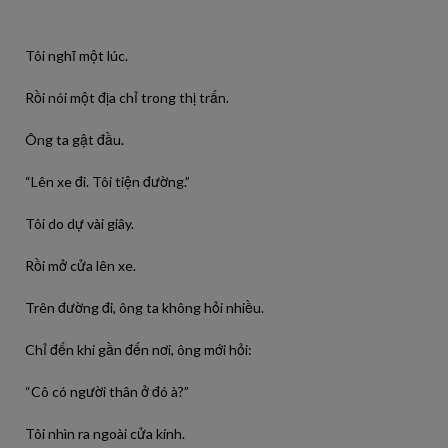
Tôi nghĩ một lúc.
Rồi nói một địa chỉ trong thị trấn.
Ông ta gật đầu.
“Lên xe đi. Tôi tiện đường.”
Tôi do dự vài giây.
Rồi mở cửa lên xe.
Trên đường đi, ông ta không hỏi nhiều.
Chỉ đến khi gần đến nơi, ông mới hỏi:
“Cô có người thân ở đó à?”
Tôi nhìn ra ngoài cửa kính.