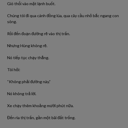
Gió thổi vào mặt lạnh buốt.
Chúng tôi đi qua cánh đồng lúa, qua cây cầu nhỏ bắc ngang con
sông.
Rồi đến đoạn đường rẽ vào thị trấn.
Nhưng Hùng không rẽ.
Nó tiếp tục chạy thẳng.
Tôi hỏi:
“Không phải đường này.”
Nó không trả lời.
Xe chạy thêm khoảng mười phút nữa.
Đến rìa thị trấn, gần một bãi đất trống.