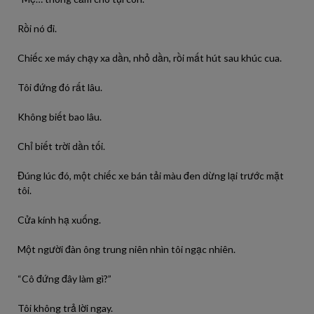
Rồi nó đi.
Chiếc xe máy chạy xa dần, nhỏ dần, rồi mất hút sau khúc cua.
Tôi đứng đó rất lâu.
Không biết bao lâu.
Chỉ biết trời dần tối.
Đúng lúc đó, một chiếc xe bán tải màu đen dừng lại trước mặt
tôi.
Cửa kính hạ xuống.
Một người đàn ông trung niên nhìn tôi ngạc nhiên.
“Cô đứng đây làm gì?”
Tôi không trả lời ngay.