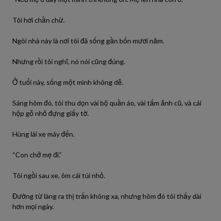
Tôi hơi chần chừ.
Ngôi nhà này là nơi tôi đã sống gần bốn mươi năm.
Nhưng rồi tôi nghĩ, nó nói cũng đúng.
Ở tuổi này, sống một mình không dễ.
Sáng hôm đó, tôi thu dọn vài bộ quần áo, vài tấm ảnh cũ, và cái
hộp gỗ nhỏ đựng giấy tờ.
Hùng lái xe máy đến.
“Con chở mẹ đi.”
Tôi ngồi sau xe, ôm cái túi nhỏ.
Đường từ làng ra thị trấn không xa, nhưng hôm đó tôi thấy dài
hơn mọi ngày.