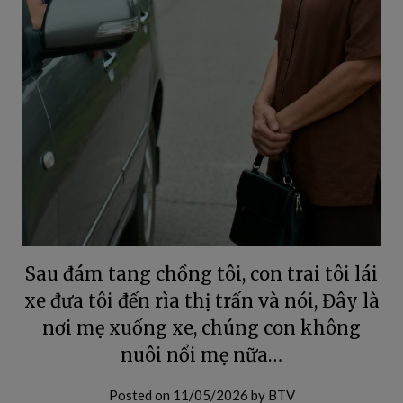
Sau đám tang chồng tôi, con trai tôi lái
xe đưa tôi đến rìa thị trấn và nói, Đây là
nơi mẹ xuống xe, chúng con không
nuôi nổi mẹ nữa…
Posted on
11/05/2026
by
BTV