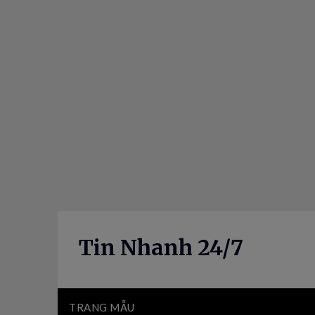
Skip
to
content
Tin Nhanh 24/7
TRANG MẪU