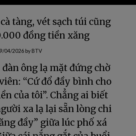
cà tàng, vét sạch túi cũng
0.000 đồng tiền xăng
9/04/2026
by
BTV
i đàn ông lạ mặt đứng chờ
 viên: “Cứ đổ đầy bình cho
iền của tôi”. Chẳng ai biết
gười xa lạ lại sẵn lòng chi
ăng đầy” giữa lúc phố xá