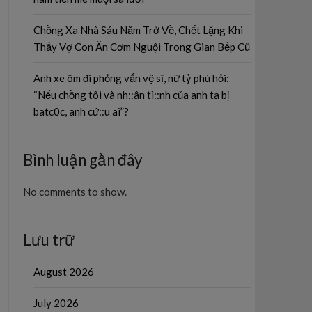
Chồng Xa Nhà Sáu Năm Trở Về, Chết Lặng Khi
Thấy Vợ Con Ăn Cơm Nguội Trong Gian Bếp Cũ
Anh xe ôm đi phỏng vấn vệ sĩ, nữ tỷ phú hỏi:
“Nếu chồng tôi và nh::ân tì::nh của anh ta bị
batc0c, anh cứ::u ai”?
Bình luận gần đây
No comments to show.
Lưu trữ
August 2026
July 2026