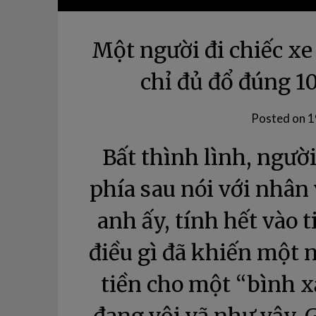
Một người đi chiếc xe 
chỉ đủ đổ đúng 1
Posted on
1
Bất thình lình, ngườ
phía sau nói với nhân
anh ấy, tính hết vào t
điều gì đã khiến một n
tiền cho một “bình x