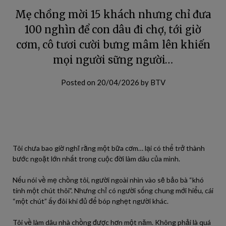
Mẹ chồng mời 15 khách nhưng chỉ đưa
100 nghìn để con dâu đi chợ, tới giờ
cơm, cô tươi cười bưng mâm lên khiến
mọi người sững người…
Posted on
20/04/2026
by
BTV
Tôi chưa bao giờ nghĩ rằng một bữa cơm… lại có thể trở thành
bước ngoặt lớn nhất trong cuộc đời làm dâu của mình.
Nếu nói về mẹ chồng tôi, người ngoài nhìn vào sẽ bảo bà “khó
tính một chút thôi”. Nhưng chỉ có người sống chung mới hiểu, cái
“một chút” ấy đôi khi đủ để bóp nghẹt người khác.
Tôi về làm dâu nhà chồng được hơn một năm. Không phải là quá