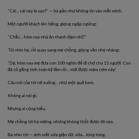
“Cái… cái này là sao?” — bà gần như không tin vào mắt mình.
Một người khách lên tiếng, giọng ngập ngừng:
“Chắc… hôm nay nhà ăn thanh đạm nhỉ?”
Tôi nhìn họ, rồi quay sang mẹ chồng, giọng vẫn nhẹ nhàng:
“Dạ, hôm nay mẹ đưa con 100 nghìn để đi chợ cho 15 người. Con
đã cố gắng tính toán kỹ lắm rồi… mới được mâm cơm này.”
Câu nói của tôi rơi xuống… như một quả bom.
Không ai nói gì.
Nhưng ai cũng hiểu.
Mẹ chồng tôi há miệng, nhưng không thốt được lời nào.
Bà nhìn tôi — ánh mắt vừa giận dữ, vừa… lúng túng.