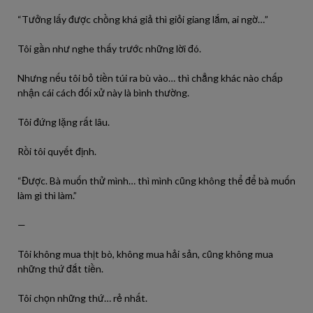
“Tưởng lấy được chồng khá giả thì giỏi giang lắm, ai ngờ…”
Tôi gần như nghe thấy trước những lời đó.
Nhưng nếu tôi bỏ tiền túi ra bù vào… thì chẳng khác nào chấp
nhận cái cách đối xử này là bình thường.
Tôi đứng lặng rất lâu.
Rồi tôi quyết định.
“Được. Bà muốn thử mình… thì mình cũng không thể để bà muốn
làm gì thì làm.”
—
Tôi không mua thịt bò, không mua hải sản, cũng không mua
những thứ đắt tiền.
Tôi chọn những thứ… rẻ nhất.