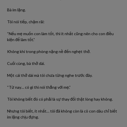
Bà im lặng.
Tôi nói tiếp, chậm rãi:
“Nếu mẹ muốn con làm tốt, thì ít nhất cũng nên cho con điều
kiện để làm tốt.”
Không khí trong phòng nặng nề đến nghẹt thở.
Cuối cùng, bà thở dài.
Một cái thở dài mà tôi chưa từng nghe trước đây.
“Từ nay… có gì thì nói thẳng với mẹ.”
Tôi không biết đó có phải là sự thay đổi thật lòng hay không.
Nhưng tôi biết, ít nhất… tôi đã không còn là cô con dâu chỉ biết
im lặng chịu đựng.