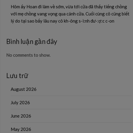
Hôm ấy Hoan đi làm về sớm, vừa tới cửa đã thấy tiếng chồng
với mẹ chồng vang vọng qua cánh cửa. Cuối cùng cô cũng biết
lý do tại sao bấy lâu nay cô kh-ông s-i:nh đư-:ợ:c c-on
Bình luận gần đây
No comments to show.
Lưu trữ
August 2026
July 2026
June 2026
May 2026