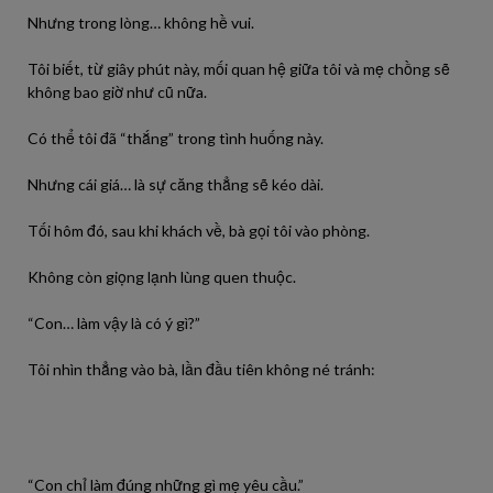
Nhưng trong lòng… không hề vui.
Tôi biết, từ giây phút này, mối quan hệ giữa tôi và mẹ chồng sẽ
không bao giờ như cũ nữa.
Có thể tôi đã “thắng” trong tình huống này.
Nhưng cái giá… là sự căng thẳng sẽ kéo dài.
Tối hôm đó, sau khi khách về, bà gọi tôi vào phòng.
Không còn giọng lạnh lùng quen thuộc.
“Con… làm vậy là có ý gì?”
Tôi nhìn thẳng vào bà, lần đầu tiên không né tránh:
“Con chỉ làm đúng những gì mẹ yêu cầu.”