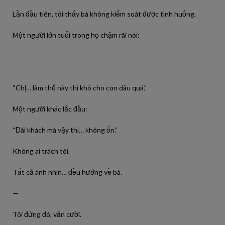
Lần đầu tiên, tôi thấy bà không kiểm soát được tình huống.
Một người lớn tuổi trong họ chậm rãi nói:
“Chị… làm thế này thì khó cho con dâu quá.”
Một người khác lắc đầu:
“Đãi khách mà vậy thì… không ổn.”
Không ai trách tôi.
Tất cả ánh nhìn… đều hướng về bà.
—
Tôi đứng đó, vẫn cười.