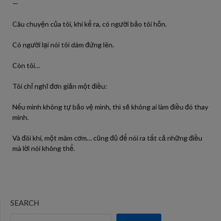
—
Câu chuyện của tôi, khi kể ra, có người bảo tôi hỗn.
Có người lại nói tôi dám đứng lên.
Còn tôi…
Tôi chỉ nghĩ đơn giản một điều:
Nếu mình không tự bảo vệ mình, thì sẽ không ai làm điều đó thay
mình.
Và đôi khi, một mâm cơm… cũng đủ để nói ra tất cả những điều
mà lời nói không thể.
SEARCH