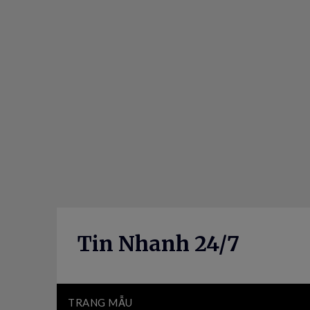
Skip
to
content
Tin Nhanh 24/7
TRANG MẪU