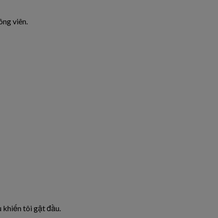
ông viên.
 khiến tôi gật đầu.