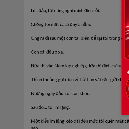
Lúc đầu, tôi cũng nghĩ mình điên rồi.
Chồng tôi mất cách đây 5 năm.
Ông ra đi sau một cơn tai biến, để lại tôi trong că
Con cái đều ở xa.
Đứa thì vào Nam lập nghiệp, đứa thì định cư nước 
Thỉnh thoảng gọi điện về hỏi han vài câu, gửi chút 
Những ngày đầu, tôi còn khóc.
Sau đó… tôi im lặng.
Một kiểu im lặng kéo dài đến mức tôi quên mất cả
nào.