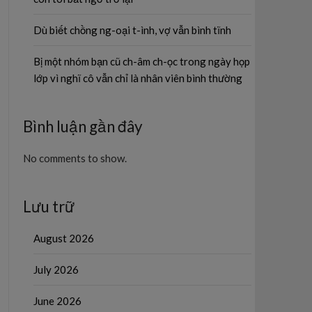
Dù biết chồng ng-oại t-ình, vợ vẫn bình tĩnh
Bị một nhóm bạn cũ ch-âm ch-ọc trong ngày họp
lớp vì nghĩ cô vẫn chỉ là nhân viên bình thường
Bình luận gần đây
No comments to show.
Lưu trữ
August 2026
July 2026
June 2026