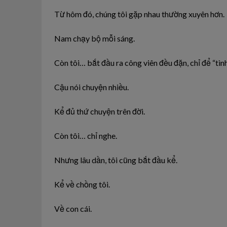
Từ hôm đó, chúng tôi gặp nhau thường xuyên hơn.
Nam chạy bộ mỗi sáng.
Còn tôi… bắt đầu ra công viên đều đặn, chỉ để “tìn
Cậu nói chuyện nhiều.
Kể đủ thứ chuyện trên đời.
Còn tôi… chỉ nghe.
Nhưng lâu dần, tôi cũng bắt đầu kể.
Kể về chồng tôi.
Về con cái.