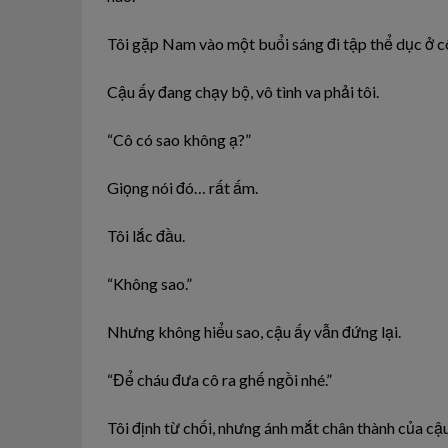
Tôi gặp Nam vào một buổi sáng đi tập thể dục ở c
Cậu ấy đang chạy bộ, vô tình va phải tôi.
“Cô có sao không ạ?”
Giọng nói đó… rất ấm.
Tôi lắc đầu.
“Không sao.”
Nhưng không hiểu sao, cậu ấy vẫn đứng lại.
“Để cháu đưa cô ra ghế ngồi nhé.”
Tôi định từ chối, nhưng ánh mắt chân thành của cậu