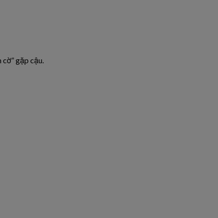
h cờ” gặp cậu.