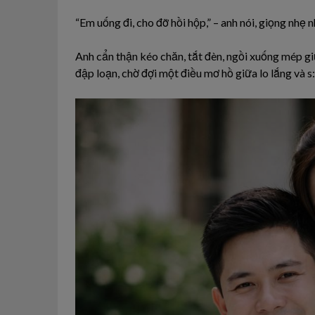
“Em uống đi, cho đỡ hồi hộp,” – anh nói, giọng nhẹ n
Anh cẩn thận kéo chăn, tắt đèn, ngồi xuống mép g
đập loạn, chờ đợi một điều mơ hồ giữa lo lắng và s::