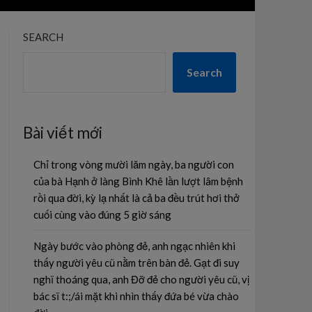
SEARCH
Search
Bài viết mới
Chỉ trong vòng mười lăm ngày, ba người con
của bà Hạnh ở làng Bình Khê lần lượt lâm bệnh
rồi qua đời, kỳ lạ nhất là cả ba đều trút hơi thở
cuối cùng vào đúng 5 giờ sáng
Ngày bước vào phòng đẻ, anh ngạc nhiên khi
thấy người yêu cũ nằm trên bàn đẻ. Gạt đi suy
nghĩ thoáng qua, anh Đỡ đẻ cho người yêu cũ, vị
bác sĩ t:;/ái mặt khi nhìn thấy đứa bé vừa chào