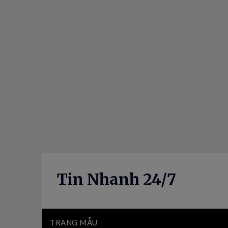
Skip
to
content
Tin Nhanh 24/7
TRANG MẪU