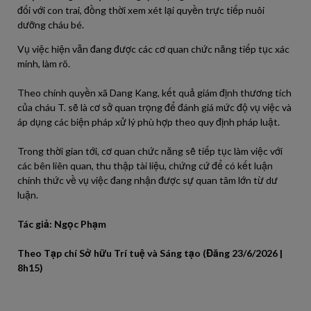
đối với con trai, đồng thời xem xét lại quyền trực tiếp nuôi
dưỡng cháu bé.
Vụ việc hiện vẫn đang được các cơ quan chức năng tiếp tục xác
minh, làm rõ.
Theo chính quyền xã Dang Kang, kết quả giám định thương tích
của cháu T. sẽ là cơ sở quan trọng để đánh giá mức độ vụ việc và
áp dụng các biện pháp xử lý phù hợp theo quy định pháp luật.
Trong thời gian tới, cơ quan chức năng sẽ tiếp tục làm việc với
các bên liên quan, thu thập tài liệu, chứng cứ để có kết luận
chính thức về vụ việc đang nhận được sự quan tâm lớn từ dư
luận.
Tác giả: Ngọc Phạm
Theo Tạp chí Sở hữu Trí tuệ và Sáng tạo (Đăng 23/6/2026 |
8h15)