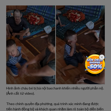
Hình ảnh cháu bé bị bà nội bao:hanh khiến nhiều người phẫn nộ.
(Ảnh cắt từ video).
Theo chính quyền địa phương, quá trình xác minh đang được
tiến hành đồng bộ và khách quan nhằm làm rõ toàn bộ diễn biến