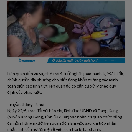
Liên quan đến vụ việc bé trai 4 tuổi nghi bị bao:hanh tại Đắk Lắk,
chính quyền địa phương cho biết đang khẩn trương xác minh
toàn diện các tình tiết liên quan để có căn cứ xử lý theo quy
định của pháp luật.
Truyền thông xã hội
Ngày 22/6, trao đổi với báo chí, lãnh đạo UBND xã Dang Kang
(huyện Krông Bông, tỉnh Đắk Lắk) xác nhận cơ quan chức năng
đã mời những người liên quan đến làm việc sau khi tiếp nhận
phản ánh của người mẹ về việc con trai bị bao:hanh.