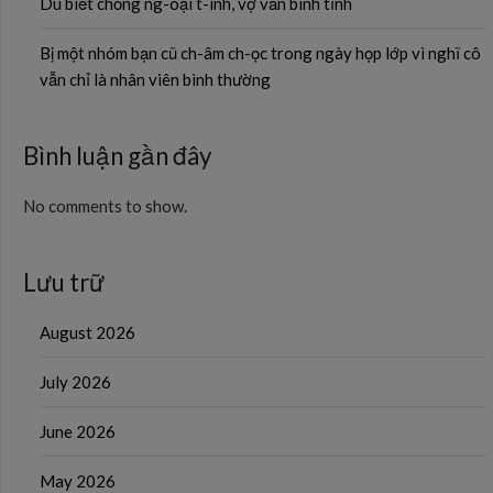
Dù biết chồng ng-oại t-ình, vợ vẫn bình tĩnh
Bị một nhóm bạn cũ ch-âm ch-ọc trong ngày họp lớp vì nghĩ cô
vẫn chỉ là nhân viên bình thường
Bình luận gần đây
No comments to show.
Lưu trữ
August 2026
July 2026
June 2026
May 2026