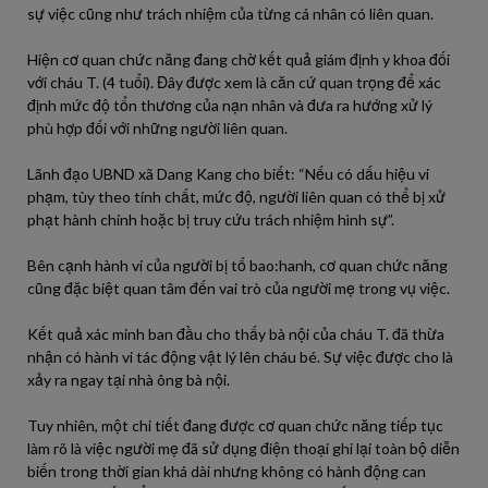
sự việc cũng như trách nhiệm của từng cá nhân có liên quan.
Hiện cơ quan chức năng đang chờ kết quả giám định y khoa đối
với cháu T. (4 tuổi). Đây được xem là căn cứ quan trọng để xác
định mức độ tổn thương của nạn nhân và đưa ra hướng xử lý
phù hợp đối với những người liên quan.
Lãnh đạo UBND xã Dang Kang cho biết: “Nếu có dấu hiệu vi
phạm, tùy theo tính chất, mức độ, người liên quan có thể bị xử
phạt hành chính hoặc bị truy cứu trách nhiệm hình sự”.
Bên cạnh hành vi của người bị tố bao:hanh, cơ quan chức năng
cũng đặc biệt quan tâm đến vai trò của người mẹ trong vụ việc.
Kết quả xác minh ban đầu cho thấy bà nội của cháu T. đã thừa
nhận có hành vi tác động vật lý lên cháu bé. Sự việc được cho là
xảy ra ngay tại nhà ông bà nội.
Tuy nhiên, một chi tiết đang được cơ quan chức năng tiếp tục
làm rõ là việc người mẹ đã sử dụng điện thoại ghi lại toàn bộ diễn
biến trong thời gian khá dài nhưng không có hành động can