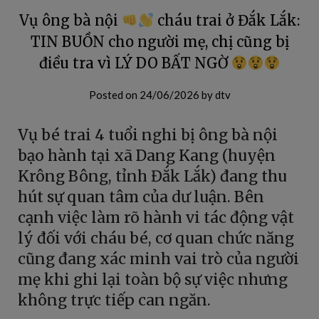
Vụ ông bà nội
cháu trai ở Đắk Lắk:
TIN BUỒN cho người mẹ, chị cũng bị
điều tra vì LÝ DO BẤT NGỜ
Posted on
24/06/2026
by
dtv
Vụ bé trai 4 tuổi nghi bị ông bà nội
bạo hành tại xã Dang Kang (huyện
Krông Bông, tỉnh Đắk Lắk) đang thu
hút sự quan tâm của dư luận. Bên
cạnh việc làm rõ hành vi tác động vật
lý đối với cháu bé, cơ quan chức năng
cũng đang xác minh vai trò của người
mẹ khi ghi lại toàn bộ sự việc nhưng
không trực tiếp can ngăn.