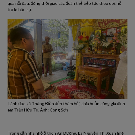
qua nỗi đau, đồng thời giao các đoàn thể tiếp tục theo dõi, hỗ
trợ lo hậu sự.
Lãnh đạo xã Thăng Điền đến thăm hỏi, chia buồn cùng gia đình
em Trần Hữu Trí. Ảnh: Công Sơn
Trong căn nhà nhỏ ở thôn An Dưỡng, bà Nguyễn Thị Xuân (mẹ