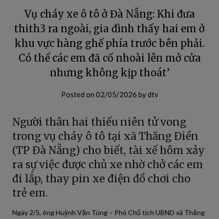
Vụ cháy xe ô tô ở Đà Nẵng: Khi đưa
thith3 ra ngoài, gia đình thấy hai em ở
khu vực hàng ghế phía trước bên phải.
Có thể các em đã cố nhoài lên mở cửa
nhưng không kịp thoát’
Posted on
02/05/2026
by
dtv
Người thân hai thiếu niên tử vong
trong vụ cháy ô tô tại xã Thăng Điền
(TP Đà Nẵng) cho biết, tài xế hôm xảy
ra sự việc được chủ xe nhờ chở các em
đi lắp, thay pin xe điện đồ chơi cho
trẻ em.
Ngày 2/5, ông Huỳnh Văn Tùng – Phó Chủ tịch UBND xã Thăng