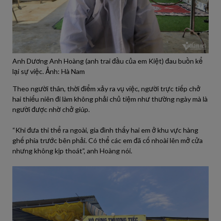
Anh Dương Anh Hoàng (anh trai đầu của em Kiệt) đau buồn kể
lại sự việc. Ảnh: Hà Nam
Theo người thân, thời điểm xảy ra vụ việc, người trực tiếp chở
hai thiếu niên đi làm không phải chủ tiệm như thường ngày mà là
người được nhờ chở giúp.
“Khi đưa thi thể ra ngoài, gia đình thấy hai em ở khu vực hàng
ghế phía trước bên phải. Có thể các em đã cố nhoài lên mở cửa
nhưng không kịp thoát”, anh Hoàng nói.