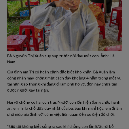
Bà Nguyễn Thị Xuân suy sụp trước nỗi đau mất con. Ảnh: Hà
Nam
Gia đình em Trí có hoàn cảnh đặc biệt khó khăn. Bà Xuân làm
công nhân may, chồng mất cách đây khoảng 4 năm trong một vụ
tai nạn giao thông khi đang đi làm phụ hồ về, đến nay chưa tìm
được người gây tai nạn.
Hai vợ chồng có hai con trai. Người con lớn hiện đang chấp hành
án, em Trí là chỗ dựa duy nhất của bà. Sau khi nghỉ học, em đi làm
phụ giúp gia đình với công việc liên quan đến xe điện đồ chơi.
“Giờ tôi không biết sống ra sao khi chồng con lần lượt rời bỏ