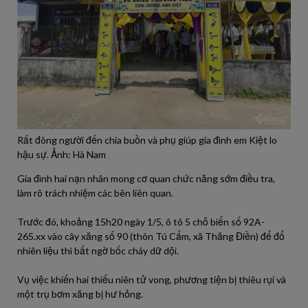
Rất đông người đến chia buồn và phụ giúp gia đình em Kiệt lo
hậu sự. Ảnh: Hà Nam
Gia đình hai nạn nhân mong cơ quan chức năng sớm điều tra,
làm rõ trách nhiệm các bên liên quan.
Trước đó, khoảng 15h20 ngày 1/5, ô tô 5 chỗ biển số 92A-
265.xx vào cây xăng số 90 (thôn Tú Cẩm, xã Thăng Điền) để đổ
nhiên liệu thì bất ngờ bốc cháy dữ dội.
Vụ việc khiến hai thiếu niên tử vong, phương tiện bị thiêu rụi và
một trụ bơm xăng bị hư hỏng.