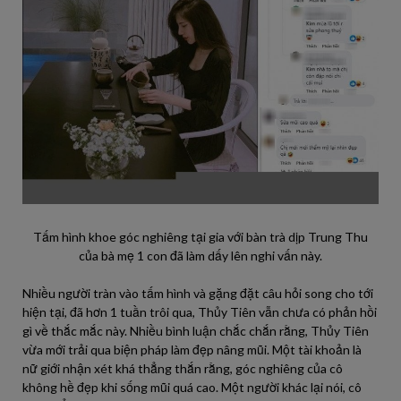
Tấm hình khoe góc nghiêng tại gia với bàn trà dịp Trung Thu
của bà mẹ 1 con đã làm dấy lên nghi vấn này.
Nhiều người tràn vào tấm hình và gặng đặt câu hỏi song cho tới
hiện tại, đã hơn 1 tuần trôi qua, Thủy Tiên vẫn chưa có phản hồi
gì về thắc mắc này. Nhiều bình luận chắc chắn rằng, Thủy Tiên
vừa mới trải qua biện pháp làm đẹp nâng mũi. Một tài khoản là
nữ giới nhận xét khá thẳng thắn rằng, góc nghiêng của cô
không hề đẹp khi sống mũi quá cao. Một người khác lại nói, cô