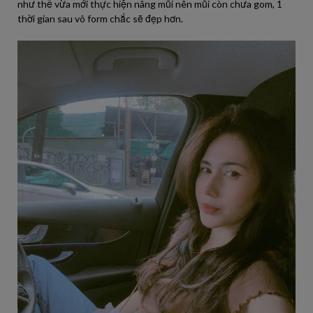
như thể vừa mới thực hiện nâng mũi nên mũi còn chưa gom, 1
thời gian sau vô form chắc sẽ đẹp hơn.