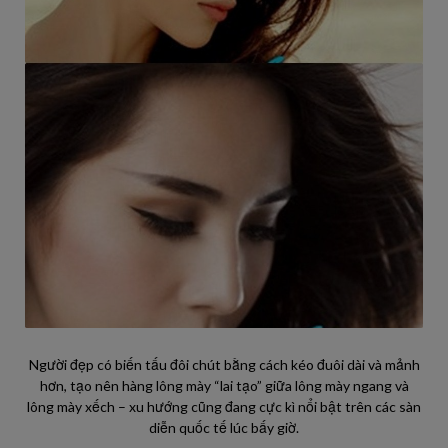
Người đẹp có biến tấu đôi chút bằng cách kéo đuôi dài và mảnh
hơn, tạo nên hàng lông mày “lai tạo” giữa lông mày ngang và
lông mày xếch – xu hướng cũng đang cực kì nổi bật trên các sàn
diễn quốc tế lúc bấy giờ.