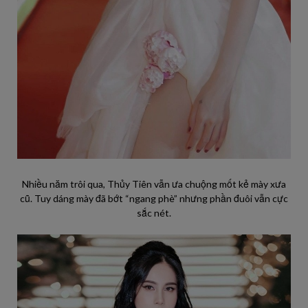
Nhiều năm trôi qua, Thủy Tiên vẫn ưa chuộng mốt kẻ mày xưa
cũ. Tuy dáng mày đã bớt “ngang phè” nhưng phần đuôi vẫn cực
sắc nét.