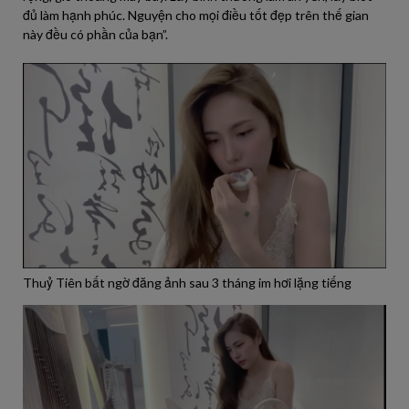
đủ làm hạnh phúc. Nguyện cho mọi điều tốt đẹp trên thế gian
này đều có phần của bạn”.
Thuỷ Tiên bất ngờ đăng ảnh sau 3 tháng im hơi lặng tiếng