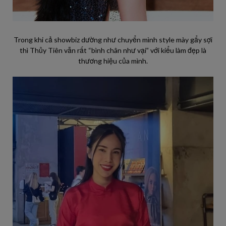
Trong khi cả showbiz dường như chuyển mình style mày gẩy sợi
thì Thủy Tiên vẫn rất “bình chân như vại” với kiểu làm đẹp là
thương hiệu của mình.