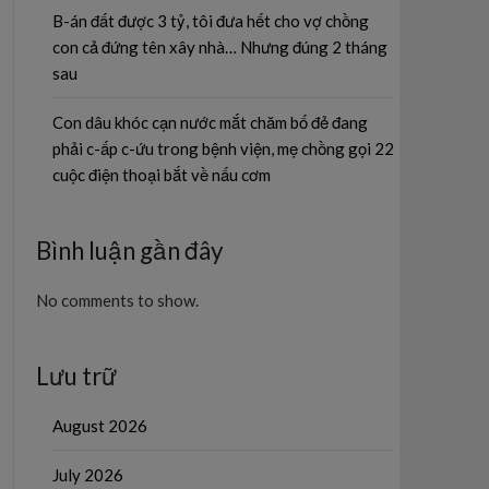
B-án đất được 3 tỷ, tôi đưa hết cho vợ chồng
con cả đứng tên xây nhà… Nhưng đúng 2 tháng
sau
Con dâu khóc cạn nước mắt chăm bố đẻ đang
phải c-ấp c-ứu trong bệnh viện, mẹ chồng gọi 22
cuộc điện thoại bắt về nấu cơm
Bình luận gần đây
No comments to show.
Lưu trữ
August 2026
July 2026