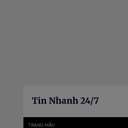
Skip
to
content
Tin Nhanh 24/7
TRANG MẪU