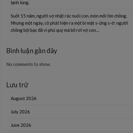
lạnh lùng.
Suốt 15 năm, người vợ nhặt rác nuôi con, mòn mỏi tìm chồng.
Nhưng một ngày, cô phát hiện ra một bí mật s-ững s-ờ: người
chồng bội bạc đã vì phú quý mà bỏ rơi vợ con…
Bình luận gần đây
No comments to show.
Lưu trữ
August 2026
July 2026
June 2026