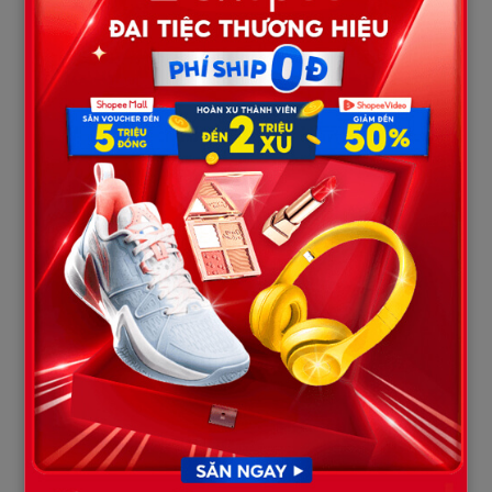
Tôi tắt điện thoại. Tự do chưa bao giờ yên bình đến thế.
4. Sự sụp đổ của một người đàn ông quen dựa dẫm
Khi Hưng tìm được tôi – lúc anh chạy về nhà mẹ đẻ của tôi – thì
hợp đồng đã ký, tiền đã chuyển vào tài khoản, căn hộ đã mang
tên chủ mới.
Anh đứng trước cổng, thở hổn hển như vừa chạy từ một nơi rất
xa không chỉ về mặt địa lý, mà cả về nhận thức.
– Mai… em… em làm gì vậy? – anh nhìn tôi, đôi mắt căng đầy sợ
hãi.
– Em làm điều anh nên thấy trước từ lâu. – tôi đáp.
– Nhưng… sao em phải bán nhà? Nhà của tụi mình mà!
Tôi cong môi:
– “Tụi mình” ư?
Từ khi nào anh coi đây là nhà chung?
Khi mẹ anh quyết định từng bữa ăn trong nhà?