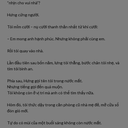
“nhịn cho vui nhà”?
Hưng cứng người.
Tôi mỉm cười – nụ cười thanh thản nhất từ khi cưới:
– Em mong anh hạnh phúc. Nhưng không phải cùng em.
Rồi tôi quay vào nhà.
Lần đầu tiên sau bốn năm, lưng tôi thẳng, bước chân tôi nhẹ, và
tim tôi bình an.
Phía sau, Hưng gọi tên tôi trong nước mắt.
Nhưng tiếng gọi đến quá muộn.
Tôi không còn ở vị trí mà anh có thể tìm thấy nữa.
Hôm đó, tôi thức dậy trong căn phòng cũ nhà mẹ đẻ, mở cửa sổ
đón gió mới.
Tự do có mùi của một buổi sáng không còn nước mắt.