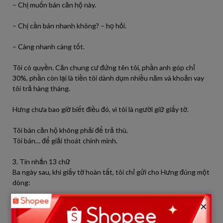
– Chị muốn bán căn hộ này.
– Chị cần bán nhanh không? – họ hỏi.
– Càng nhanh càng tốt.
Tôi có quyền. Căn chung cư đứng tên tôi, phần anh góp chỉ
30%, phần còn lại là tiền tôi dành dụm nhiều năm và khoản vay
tôi trả hàng tháng.
Hưng chưa bao giờ biết điều đó, vì tôi là người giữ giấy tờ.
Tôi bán căn hộ không phải để trả thù.
Tôi bán… để giải thoát chính mình.
3. Tin nhắn 13 chữ
Ba ngày sau, khi giấy tờ hoàn tất, tôi chỉ gửi cho Hưng đúng một
dòng:
×
“Không cần đợi nữa. Cả đời này đừng mong tôi quay lại.”