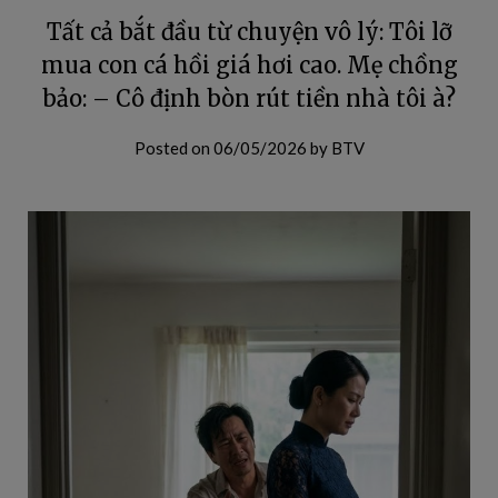
Tất cả bắt đầu từ chuyện vô lý: Tôi lỡ
mua con cá hồi giá hơi cao. Mẹ chồng
bảo: – Cô định bòn rút tiền nhà tôi à?
Posted on
06/05/2026
by
BTV