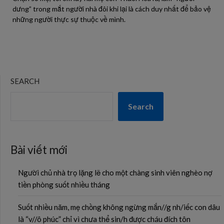
dưng” trong mắt người nhà đôi khi lại là cách duy nhất để bảo vệ
những người thực sự thuộc về mình.
SEARCH
Search
Bài viết mới
Người chủ nhà trọ lặng lẽ cho một chàng sinh viên nghèo nợ
tiền phòng suốt nhiều tháng
Suốt nhiều năm, mẹ chồng không ngừng mắn//g nh/iếc con dâu
là “v//ô phúc” chỉ vì chưa thể sin/h được cháu đích tôn