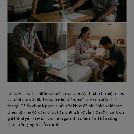
Tôi là Hoàng, ba mươi hai tuổi, nhân viên kỹ thuật cho một công
ty tư nhân. Vợ tôi, Thảo, làm kế toán, mới sinh con được hai
tháng. Cô ấy chưa kịp phục hồi sức khỏe đã phải nhận việc làm
thêm tại nhà để kiếm chút tiền phụ trả nợ căn hộ mới mua. Con
gái tôi lại yếu, hay ốm vặt, nên gần như đêm nào Thảo cũng
thức trắng, người gầy rộc đi.