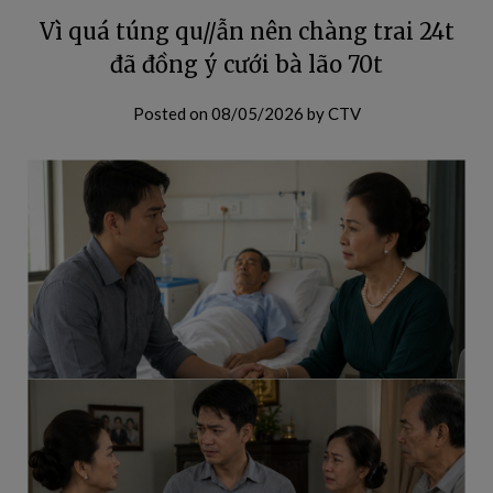
Vì quá túng qu//ẫn nên chàng trai 24t
đã đồng ý cưới bà lão 70t
Posted on
08/05/2026
by
CTV