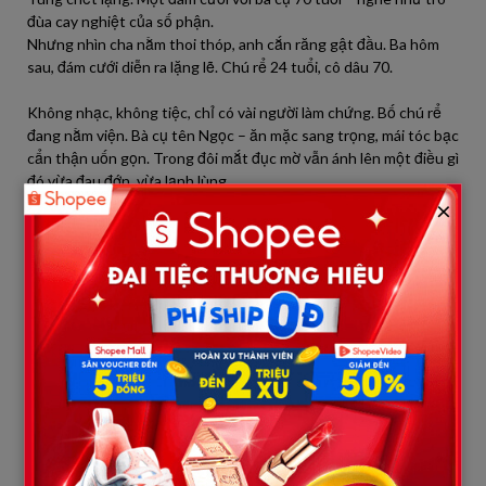
đùa cay nghiệt của số phận.
Nhưng nhìn cha nằm thoi thóp, anh cắn răng gật đầu. Ba hôm
sau, đám cưới diễn ra lặng lẽ. Chú rể 24 tuổi, cô dâu 70.
Không nhạc, không tiệc, chỉ có vài người làm chứng. Bố chú rể
đang nằm viện. Bà cụ tên Ngọc – ăn mặc sang trọng, mái tóc bạc
cẩn thận uốn gọn. Trong đôi mắt đục mờ vẫn ánh lên một điều gì
đó vừa đau đớn, vừa lạnh lùng.
×
Bà đưa cho Tùng 1 cái bọc đựng 200 triệu, chỉ nói một câu: “Cứu
cha cậu đi. Nhưng nhớ, đừng bao giờ hỏi tôi vì sao chọn cậu.”.
Tùng cúi đầu, chỉ biết cảm ơn. Anh không hiểu, một người như
bà — tại sao lại chọn anh giữa hàng trăm người khác.
Ca phẫu thuật thành công. Cha Tùng qua cơn nguy kịch. Một
buổi chiều, bà Ngọc gọi Tùng lên thành phố gặp bà tại nhà riêng.
Căn biệt thự lặng lẽ, mùi trầm hương thoang thoảng.
Bà ngồi bên cửa sổ, tay cầm tấm ảnh cũ, hỏi khẽ: “Cậu… có biết
mẹ mình tên gì không?”. Tùng ngạc nhiên: “Dạ, mẹ tôi mất sớm…
bà tên là Hạnh ạ.”