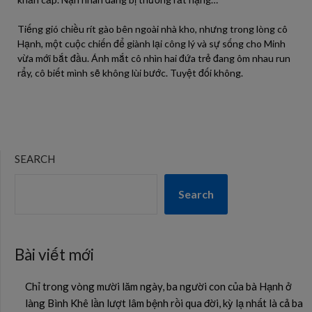
Tiếng gió chiều rít gào bên ngoài nhà kho, nhưng trong lòng cô
Hạnh, một cuộc chiến để giành lại công lý và sự sống cho Minh
vừa mới bắt đầu. Ánh mắt cô nhìn hai đứa trẻ đang ôm nhau run
rẩy, cô biết mình sẽ không lùi bước. Tuyệt đối không.
SEARCH
Search
Bài viết mới
Chỉ trong vòng mười lăm ngày, ba người con của bà Hạnh ở
làng Bình Khê lần lượt lâm bệnh rồi qua đời, kỳ lạ nhất là cả ba