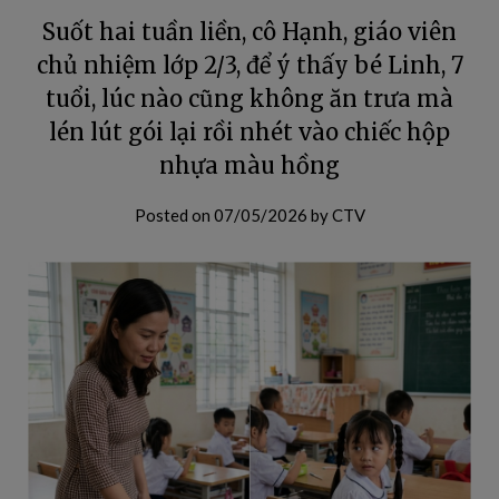
Suốt hai tuần liền, cô Hạnh, giáo viên
chủ nhiệm lớp 2/3, để ý thấy bé Linh, 7
tuổi, lúc nào cũng không ăn trưa mà
lén lút gói lại rồi nhét vào chiếc hộp
nhựa màu hồng
Posted on
07/05/2026
by
CTV