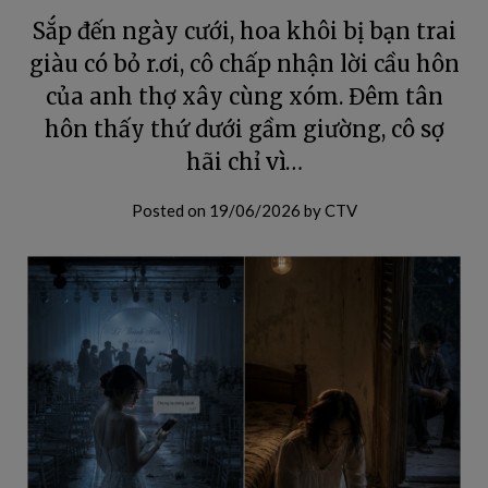
Sắp đến ngày cưới, hoa khôi bị bạn trai
giàu có bỏ r.ơi, cô chấp nhận lời cầu hôn
của anh thợ xây cùng xóm. Đêm tân
hôn thấy thứ dưới gầm giường, cô sợ
hãi chỉ vì…
Posted on
19/06/2026
by
CTV