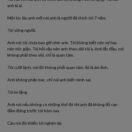
anh là ai.
Một lúc lâu anh mới nói anh là người đã thích tôi 7 năm.
Tôi sững người.
Anh nói tôi chưa bao giờ nhìn anh. Tôi không biết nên sợ hay
nên tức giận. Tôi hỏi vậy nên anh theo dõi tôi à. Anh lắc đầu, nói
không phải theo dõi, chỉ là quan tâm.
Tôi cười lạnh, nói đó không phải quan tâm, đó là ám ảnh.
Anh không phản bác, chỉ nói anh biết mình sai.
Tôi im lặng.
Anh nói nếu không có những thứ đó thì anh đã không đủ can
đảm đứng trước tôi hôm nay.
Câu nói đó khiến tôi nghẹn lại.