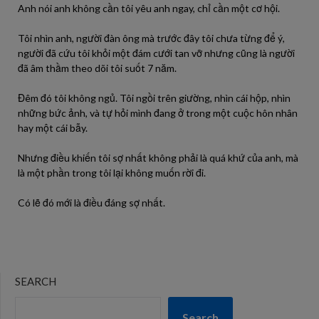
Anh nói anh không cần tôi yêu anh ngay, chỉ cần một cơ hội.
Tôi nhìn anh, người đàn ông mà trước đây tôi chưa từng để ý,
người đã cứu tôi khỏi một đám cưới tan vỡ nhưng cũng là người
đã âm thầm theo dõi tôi suốt 7 năm.
Đêm đó tôi không ngủ. Tôi ngồi trên giường, nhìn cái hộp, nhìn
những bức ảnh, và tự hỏi mình đang ở trong một cuộc hôn nhân
hay một cái bẫy.
Nhưng điều khiến tôi sợ nhất không phải là quá khứ của anh, mà
là một phần trong tôi lại không muốn rời đi.
Có lẽ đó mới là điều đáng sợ nhất.
SEARCH
Search