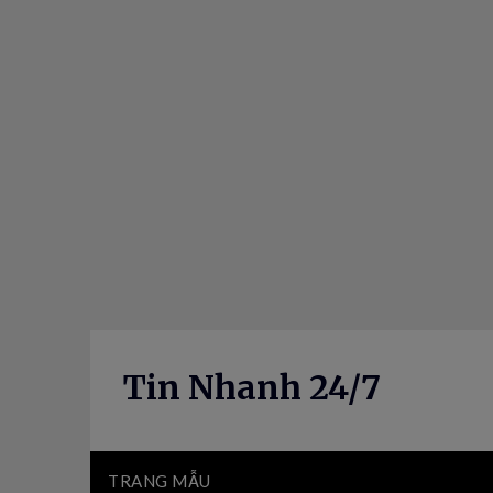
Skip
to
content
Tin Nhanh 24/7
TRANG MẪU