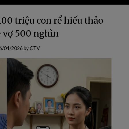
00 triệu con rể hiếu thảo
 vợ 500 nghìn
6/04/2026
by
CTV