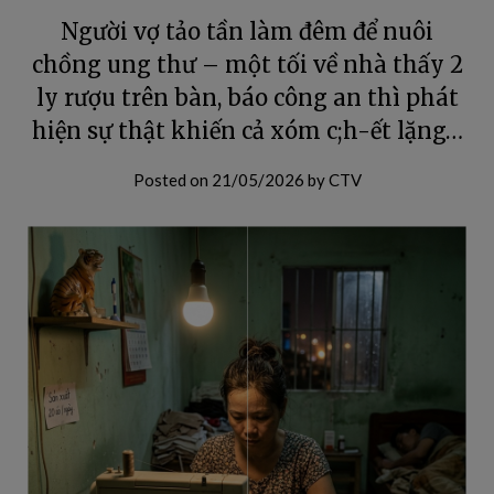
Người vợ tảo tần làm đêm để nuôi
chồng ung thư – một tối về nhà thấy 2
ly rượu trên bàn, báo công an thì phát
hiện sự thật khiến cả xóm c;h-ết lặng…
Posted on
21/05/2026
by
CTV