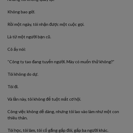
Không bao giờ.
Rồi một ngày, tôi nhận được một cuộc gọi.
Là từ một người bạn cũ.
Cô ấy nói:
“Công ty tao đang tuyển người. Mày có muốn thử không?”
Tôi không do dự.
Tôi đi.
Và lần này, tôi không để tuột mất cơ hội.
Công việc không dễ dàng, nhưng tôi lao vào làm như một con
thiêu thân.
Tôi học, tôi làm, tôi cố gắng gấp đôi, gấp ba người khác.