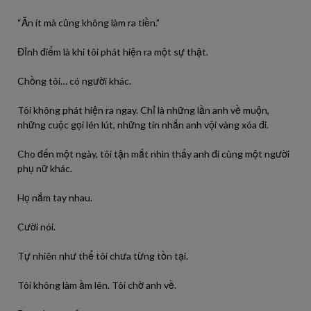
“Ăn ít mà cũng không làm ra tiền.”
Đỉnh điểm là khi tôi phát hiện ra một sự thật.
Chồng tôi… có người khác.
Tôi không phát hiện ra ngay. Chỉ là những lần anh về muộn,
những cuộc gọi lén lút, những tin nhắn anh vội vàng xóa đi.
Cho đến một ngày, tôi tận mắt nhìn thấy anh đi cùng một người
phụ nữ khác.
Họ nắm tay nhau.
Cười nói.
Tự nhiên như thể tôi chưa từng tồn tại.
Tôi không làm ầm lên. Tôi chờ anh về.