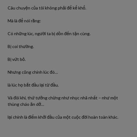
Câu chuyện của tôi không phải để kể khổ.
Mà là để nói rằng:
Có những lúc, người ta bị dồn đến tận cùng.
Bị coi thường.
Bị vứt bỏ.
Nhưng cũng chính lúc đó…
là lúc họ bắt đầu lại từ đầu.
Và đôi khi, thứ tưởng chừng như nhục nhã nhất – như một
thùng cháo ăn dở…
lại chính là điểm khởi đầu của một cuộc đời hoàn toàn khác.