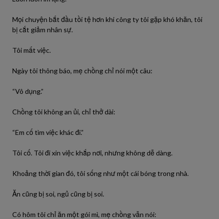
Mọi chuyện bắt đầu tồi tệ hơn khi công ty tôi gặp khó khăn, tôi
bị cắt giảm nhân sự.
Tôi mất việc.
Ngày tôi thông báo, mẹ chồng chỉ nói một câu:
“Vô dụng.”
Chồng tôi không an ủi, chỉ thở dài:
“Em cố tìm việc khác đi.”
Tôi cố. Tôi đi xin việc khắp nơi, nhưng không dễ dàng.
Khoảng thời gian đó, tôi sống như một cái bóng trong nhà.
Ăn cũng bị soi, ngủ cũng bị soi.
Có hôm tôi chỉ ăn một gói mì, mẹ chồng vẫn nói: