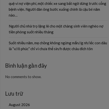
quệ vì nợ viện phí, một chiếc xe sang bất ngờ dừng trước cổng
bệnh viện. Người đàn ông bước xuống chính là cậu bé năm
nào…
Người chủ nhà trọ lặng lẽ cho một chàng sinh viên nghèo nợ
tiền phòng suốt nhiều tháng
Suốt nhiều năm, mẹ chồng không ngừng mắn//g nh/iếc con dâu
là “v//ô phúc” chỉ vì chưa thể sin/h được cháu đích tôn
Bình luận gần đây
No comments to show.
Lưu trữ
August 2026