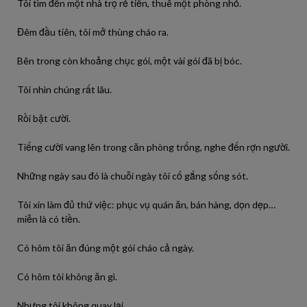
Tôi tìm đến một nhà trọ rẻ tiền, thuê một phòng nhỏ.
Đêm đầu tiên, tôi mở thùng cháo ra.
Bên trong còn khoảng chục gói, một vài gói đã bị bóc.
Tôi nhìn chúng rất lâu.
Rồi bật cười.
Tiếng cười vang lên trong căn phòng trống, nghe đến rợn người.
Những ngày sau đó là chuỗi ngày tôi cố gắng sống sót.
Tôi xin làm đủ thứ việc: phục vụ quán ăn, bán hàng, dọn dẹp…
miễn là có tiền.
Có hôm tôi ăn đúng một gói cháo cả ngày.
Có hôm tôi không ăn gì.
Nhưng tôi không quay lại.