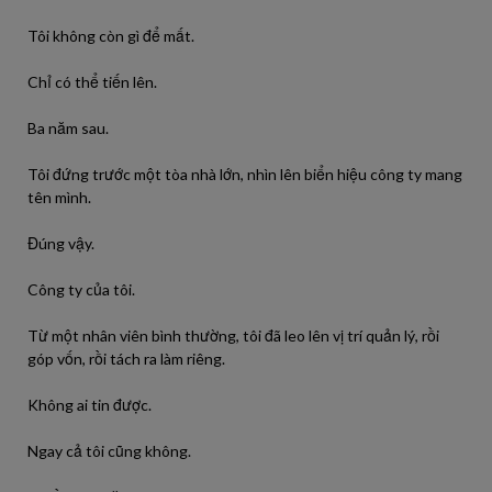
Tôi không còn gì để mất.
Chỉ có thể tiến lên.
Ba năm sau.
Tôi đứng trước một tòa nhà lớn, nhìn lên biển hiệu công ty mang
tên mình.
Đúng vậy.
Công ty của tôi.
Từ một nhân viên bình thường, tôi đã leo lên vị trí quản lý, rồi
góp vốn, rồi tách ra làm riêng.
Không ai tin được.
Ngay cả tôi cũng không.