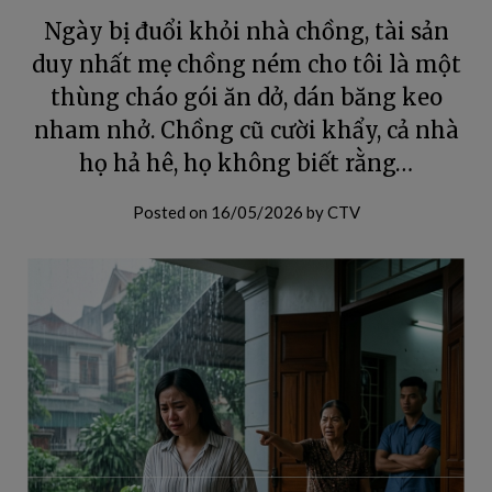
Ngày bị đuổi khỏi nhà chồng, tài sản
duy nhất mẹ chồng ném cho tôi là một
thùng cháo gói ăn dở, dán băng keo
nham nhở. Chồng cũ cười khẩy, cả nhà
họ hả hê, họ không biết rằng…
Posted on
16/05/2026
by
CTV