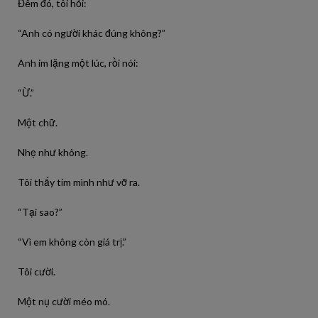
Đêm đó, tôi hỏi:
“Anh có người khác đúng không?”
Anh im lặng một lúc, rồi nói:
“Ừ.”
Một chữ.
Nhẹ như không.
Tôi thấy tim mình như vỡ ra.
“Tại sao?”
“Vì em không còn giá trị.”
Tôi cười.
Một nụ cười méo mó.