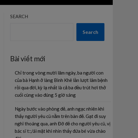
SEARCH
Search
Bài viết mới
Chỉ trong vòng mười lăm ngày, ba người con
của bà Hạnh ở làng Bình Khê lần lượt lâm bệnh
rồi qua đời, kỳ lạ nhất là cả ba đều trút hơi thở
cuối cùng vào đúng 5 giờ sáng
Ngày bước vào phòng đẻ, anh ngạc nhiên khi
thấy người yêu cũ nằm trên bàn đẻ. Gạt đi suy
nghĩ thoáng qua, anh Đỡ đẻ cho người yêu cũ, vị
bác sĩ t:;/ái mặt khi nhìn thấy đứa bé vừa chào