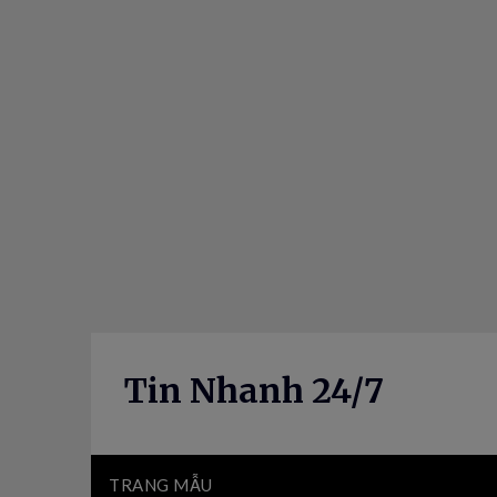
Skip
to
content
Tin Nhanh 24/7
TRANG MẪU