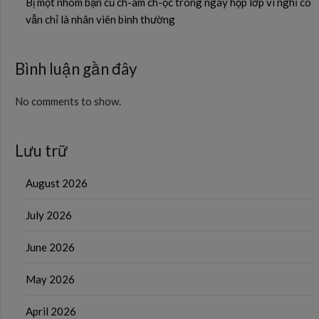
Bị một nhóm bạn cũ ch-âm ch-ọc trong ngày họp lớp vì nghĩ cô
vẫn chỉ là nhân viên bình thường
Bình luận gần đây
No comments to show.
Lưu trữ
August 2026
July 2026
June 2026
May 2026
April 2026