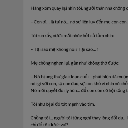
Hàng xóm quay lại nhìn tôi, người thân nhà chồng 
– Con ơi… là tại nó… nó sợ liên lụy đến mẹ con co
Tôi run rẩy, nước mắt nhòe hết cả tầm nhìn:
– Tại sao mẹ không nói? Tại sao…?
Mẹ chồng nghẹn lại, gần như không thở được:
– Nó bị ung thư giai đoạn cuối… phát hiện đã muộn
nói gì với con, sợ con đau, sợ con khổ vì nhìn nó c
Nó mới quyết đòi ly hôn… để con còn cơ hội sống 
Tôi như bị ai đó tát mạnh vào tim.
Chồng tôi… người tôi từng nghĩ thay lòng đổi dạ…
chỉ để tôi được vui?