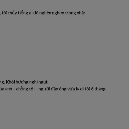
 tôi thấy tiếng ai đó nghèn nghẹn trong nhà:
ng. Khói hương nghi ngút.
của anh – chồng tôi – người đàn ông vừa ly dị tôi 6 tháng