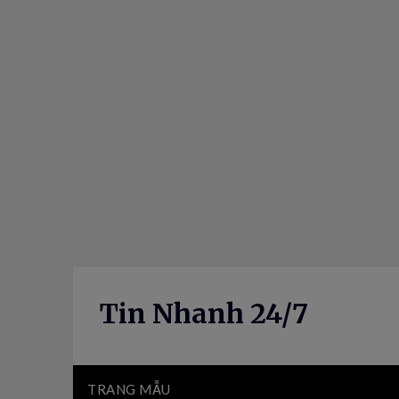
Skip
to
content
Tin Nhanh 24/7
TRANG MẪU