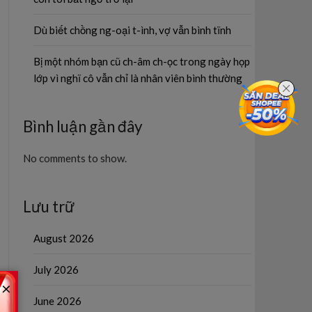
Dù biết chồng ng-oại t-ình, vợ vẫn bình tĩnh
Bị một nhóm bạn cũ ch-âm ch-ọc trong ngày họp
lớp vì nghĩ cô vẫn chỉ là nhân viên bình thường
Bình luận gần đây
No comments to show.
Lưu trữ
August 2026
July 2026
×
June 2026