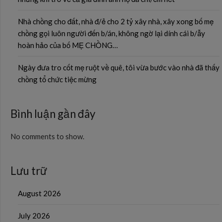
Nhà chồng cho đất, nhà đ/ẻ cho 2 tỷ xây nhà, xây xong bố mẹ
chồng gọi luôn người đến b/án, không ngờ lại dính cái b/ẫy
hoàn hảo của bố MẸ CHỒNG…
Ngày đưa tro cốt mẹ ruột về quê, tôi vừa bước vào nhà đã thấy
chồng tổ chức tiệc mừng
Bình luận gần đây
No comments to show.
Lưu trữ
August 2026
July 2026