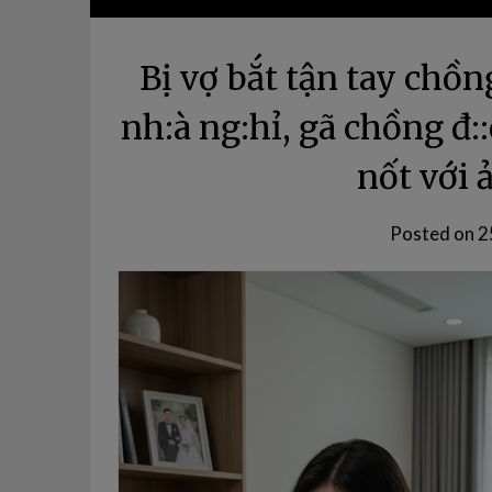
Bị vợ bắt tận tay chồn
nh:à ng:hỉ, gã chồng đ:
nốt với 
Posted on
2