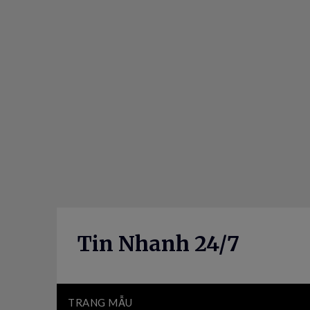
Skip
to
content
Tin Nhanh 24/7
TRANG MẪU