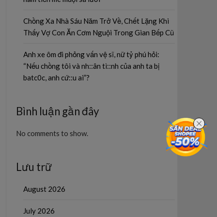
Chồng Xa Nhà Sáu Năm Trở Về, Chết Lặng Khi
Thấy Vợ Con Ăn Cơm Nguội Trong Gian Bếp Cũ
Anh xe ôm đi phỏng vấn vệ sĩ, nữ tỷ phú hỏi:
“Nếu chồng tôi và nh::ân tì::nh của anh ta bị
batc0c, anh cứ::u ai”?
Bình luận gần đây
No comments to show.
Lưu trữ
August 2026
July 2026